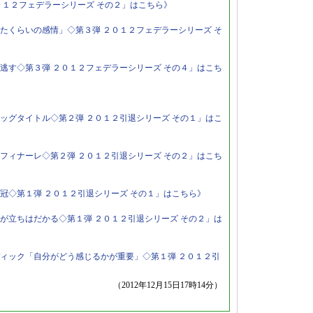
０１２フェデラーシリーズ その２」はこちら》
たくらいの感情」◇第３弾 ２０１２フェデラーシリーズ そ
逃す◇第３弾 ２０１２フェデラーシリーズ その４」はこち
ッグタイトル◇第２弾 ２０１２引退シリーズ その１」はこ
フィナーレ◇第２弾 ２０１２引退シリーズ その２」はこち
冠◇第１弾 ２０１２引退シリーズ その１」はこちら》
が立ちはだかる◇第１弾 ２０１２引退シリーズ その２」は
ィック「自分がどう感じるかが重要」◇第１弾 ２０１２引
（2012年12月15日17時14分）