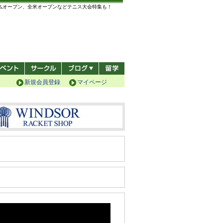
全仏オープン、全米オープンなどテニス大会特集も！
新規会員登録
マイページ