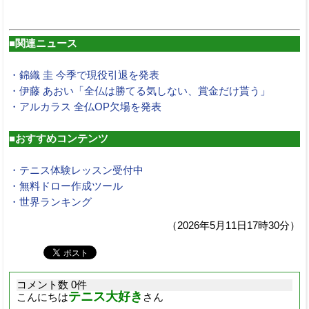
■関連ニュース
・錦織 圭 今季で現役引退を発表
・伊藤 あおい「全仏は勝てる気しない、賞金だけ貰う」
・アルカラス 全仏OP欠場を発表
■おすすめコンテンツ
・テニス体験レッスン受付中
・無料ドロー作成ツール
・世界ランキング
（2026年5月11日17時30分）
コメント数 0件
テニス大好き
こんにちは
さん