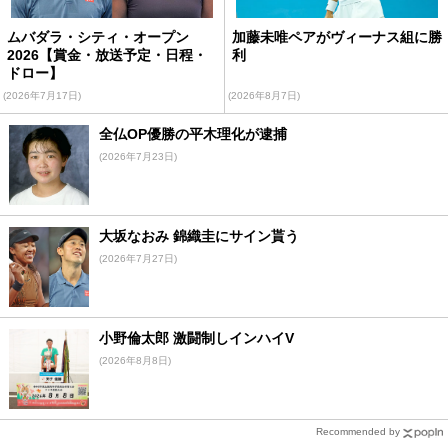
ムバダラ・シティ・オープン
加藤未唯ペアがヴィーナス組に勝
2026【賞金・放送予定・日程・
利
ドロー】
(2026年7月17日)
(2026年8月7日)
全仏OP優勝の平木理化が逮捕
(2026年7月23日)
大坂なおみ 錦織圭にサイン貰う
(2026年7月27日)
小野倫太郎 激闘制しインハイV
(2026年8月8日)
Recommended by