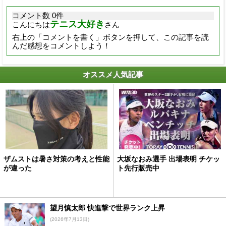
コメント数 0件
テニス大好き
こんにちは
さん
右上の「コメントを書く」ボタンを押して、この記事を読
んだ感想をコメントしよう！
オススメ人気記事
ザムストは暑さ対策の考えと性能
大坂なおみ選手 出場表明 チケッ
が違った
ト先行販売中
望月慎太郎 快進撃で世界ランク上昇
(2026年7月13日)