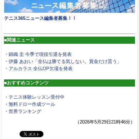
テニス365ニュース編集者募集！！
■関連ニュース
・錦織 圭 今季で現役引退を発表
・伊藤 あおい「全仏は勝てる気しない、賞金だけ貰う」
・アルカラス 全仏OP欠場を発表
■おすすめコンテンツ
・テニス体験レッスン受付中
・無料ドロー作成ツール
・世界ランキング
（2026年5月29日21時46分）