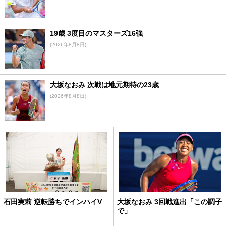
19歳 3度目のマスターズ16強
(2026年8月8日)
大坂なおみ 次戦は地元期待の23歳
(2026年8月8日)
石田実莉 逆転勝ちでインハイV
大坂なおみ 3回戦進出「この調子
で」