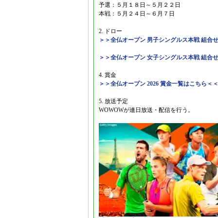
予選：５月１８日～５月２２日
本戦：５月２４日～６月７日
2. ドロー
＞＞全仏オープン 男子シングルス本戦 組合
＞＞全仏オープン 女子シングルス本戦 組合
4. 賞金
＞＞全仏オープン 2026 賞金一覧はこちら＜
5. 放送予定
WOWOWが連日放送・配信を行う。