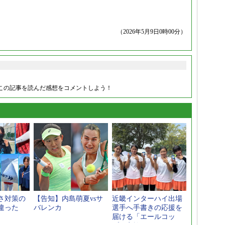
（2026年5月9日0時00分）
この記事を読んだ感想をコメントしよう！
さ対策の
【告知】内島萌夏vsサ
近畿インターハイ出場
違った
バレンカ
選手へ手書きの応援を
届ける「エールコッ