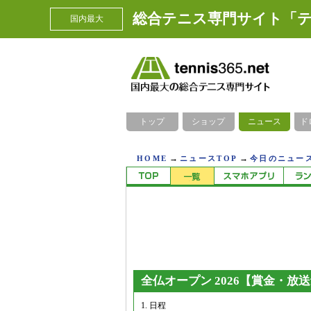
総合テニス専門サイト「テ
国内最大
トップ
ショップ
ニュース
ド
→
→
HOME
ニュースTOP
今日のニュース
全仏オープン 2026【賞金・
1. 日程