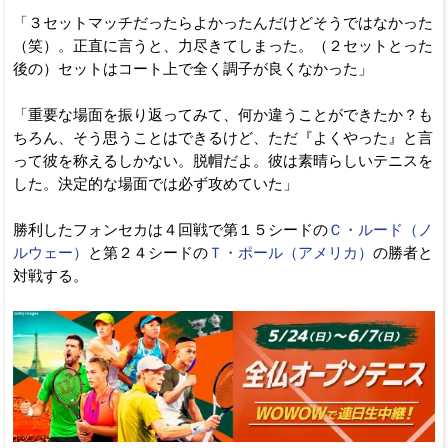
「３セットマッチだったらよかったんだけどそうではなかった
（笑）。正直に言うと、力尽きてしまった。（２セットとった
後の）セットはコート上で全く調子が良くなかった」
「重要な場面を振り返ってみて、何か違うことができたか？も
ちろん、そう思うことはできるけど、ただ『よくやった』と言
って彼を称えるしかない。脱帽だよ。彼は素晴らしいテニスを
した。決定的な場面では必ず攻めていた」
勝利したフォンセカは４回戦で第１５シードの
Ｃ・ルード（ノ
ルウェー）
と第２４シードの
Ｔ・ポール（アメリカ）
の勝者と
対戦する。