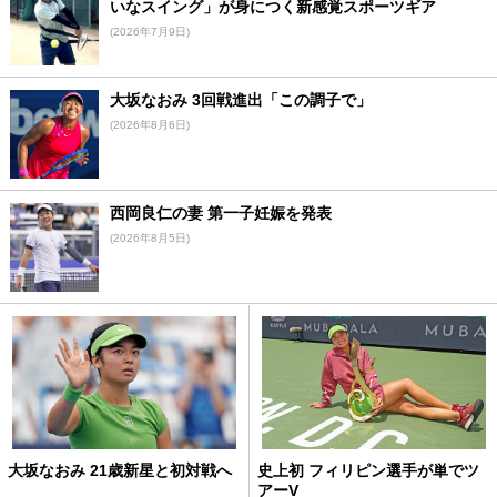
いなスイング」が身につく新感覚スポーツギア
(2026年7月9日)
大坂なおみ 3回戦進出「この調子で」
(2026年8月6日)
西岡良仁の妻 第一子妊娠を発表
(2026年8月5日)
大坂なおみ 21歳新星と初対戦へ
史上初 フィリピン選手が単でツ
アーV