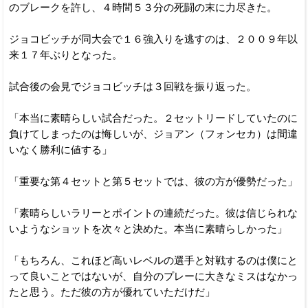
のブレークを許し、４時間５３分の死闘の末に力尽きた。
ジョコビッチが同大会で１６強入りを逃すのは、２００９年以
来１７年ぶりとなった。
試合後の会見でジョコビッチは３回戦を振り返った。
「本当に素晴らしい試合だった。２セットリードしていたのに
負けてしまったのは悔しいが、ジョアン（フォンセカ）は間違
いなく勝利に値する」
「重要な第４セットと第５セットでは、彼の方が優勢だった」
「素晴らしいラリーとポイントの連続だった。彼は信じられな
いようなショットを次々と決めた。本当に素晴らしかった」
「もちろん、これほど高いレベルの選手と対戦するのは僕にと
って良いことではないが、自分のプレーに大きなミスはなかっ
たと思う。ただ彼の方が優れていただけだ」