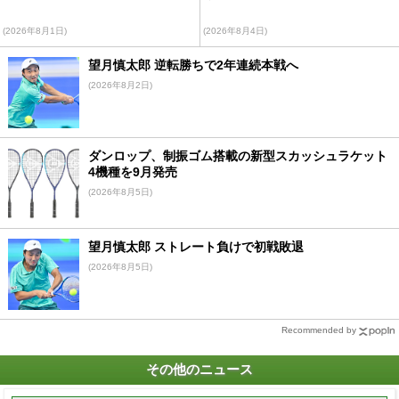
(2026年8月1日)
(2026年8月4日)
望月慎太郎 逆転勝ちで2年連続本戦へ
(2026年8月2日)
ダンロップ、制振ゴム搭載の新型スカッシュラケット
4機種を9月発売
(2026年8月5日)
望月慎太郎 ストレート負けで初戦敗退
(2026年8月5日)
Recommended by
その他のニュース