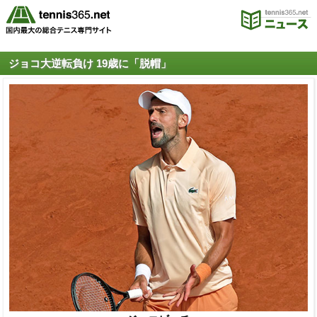
ジョコ大逆転負け 19歳に「脱帽」