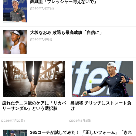
錦織圭「プレッシャー与えないで」
(2026年7月27日)
大坂なおみ 敗退も最高成績「自信に」
(2026年7月8日)
疲れたテニス後のケアに「リカバ
島袋将 チリッチにストレート負
リーサンダル」という選択肢
け
(2026年7月22日)
(2026年8月4日)
365コーチが試してみた！ 「正しいフォーム」「きれ