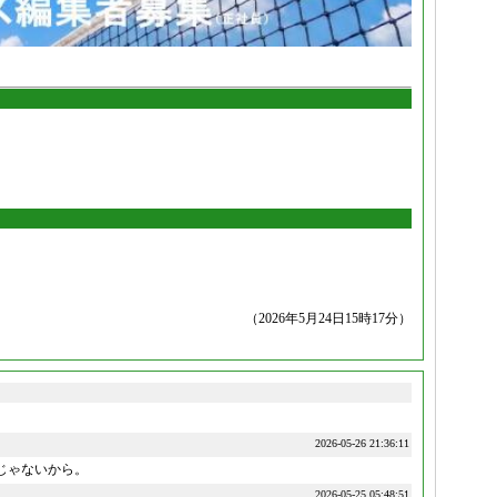
（2026年5月24日15時17分）
2026-05-26 21:36:11
じゃないから。
2026-05-25 05:48:51