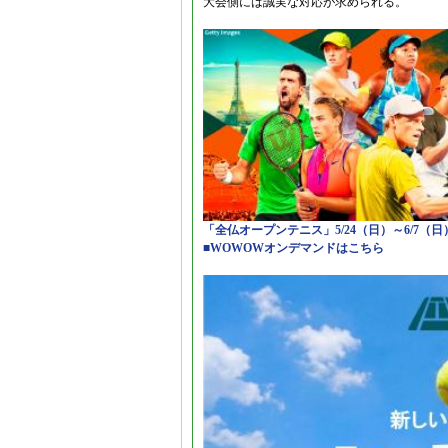
大会側には誠実な対応が求められる。
「全仏オープンテニス」5/24（日）～6/7（
■WOWOWオンデマンドはこちら