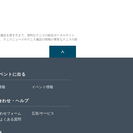
ス施設を探す方まで、便利なテニスの総合ポータルサイト、
ら、テニスニュースやテニス施設の情報が豊富なテニスの総
イベントに出る
T情報
イベント情報
合わせ・ヘルプ
わせフォーム
広告/サービス
よくある質問