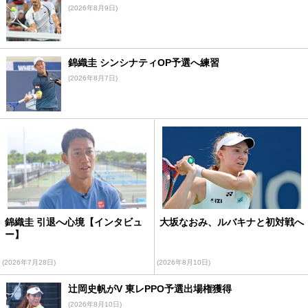
(2026年8月9日)
錦織圭 シンシナティOP予選へ練習
(2026年8月7日)
錦織圭 引退へ心境【インタビュ
大坂なおみ、ルバキナと初対戦へ
ー】
(2026年7月28日)
(2026年8月10日)
辻岡史帆がV 東レPPO予選出場権獲得
(2026年8月10日)