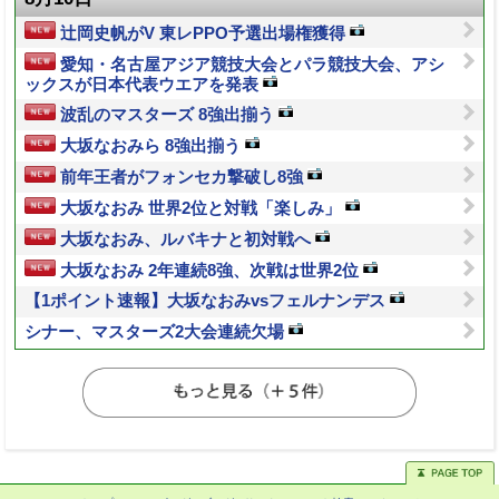
辻岡史帆がV 東レPPO予選出場権獲得
愛知・名古屋アジア競技大会とパラ競技大会、アシ
ックスが日本代表ウエアを発表
波乱のマスターズ 8強出揃う
大坂なおみら 8強出揃う
前年王者がフォンセカ撃破し8強
大坂なおみ 世界2位と対戦「楽しみ」
大坂なおみ、ルバキナと初対戦へ
大坂なおみ 2年連続8強、次戦は世界2位
【1ポイント速報】大坂なおみvsフェルナンデス
シナー、マスターズ2大会連続欠場