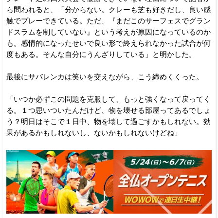
ら問われると、「分からない。クレーも芝も好きだし、良い感
触でプレーできている。ただ、『まだこのサーフェスでグラン
ドスラムを制していない』という考えが原因になっているのか
も。感情的になったせいで良い形で終えられなかった試合が何
度もある。そんな自分にうんざりしている」と明かした。
最後にサバレンカは笑いを交えながら、こう締めくくった。
「いつか必ずこの問題を克服して、もっと強くなって戻ってく
る。１つ思いついたんだけど、物を壊せる部屋ってあるでしょ
う？明日はそこで１日中、物を壊して過ごすかもしれない。効
果があるかもしれないし、ないかもしれないけどね」