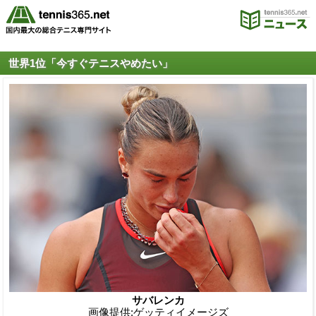
世界1位「今すぐテニスやめたい」
サバレンカ
画像提供:ゲッティイメージズ