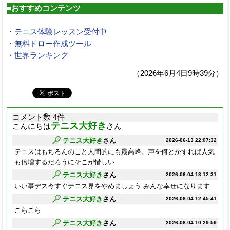
■おすすめコンテンツ
・テニス体験レッスン受付中
・無料ドロー作成ツール
・世界ランキング
（2026年6月4日9時39分）
コメント数 4件
テニス大好き
こんにちは
さん
テニス大好き
さん
2026-06-13 22:07:32
テニスはもちろんのこと人間的にも最高峰。声を何とかすれば人気
も倍増するだろうにそこが惜しい
テニス大好き
さん
2026-06-04 13:12:31
いい事デス今すぐテニス界をやめましょう みんな幸せになります
テニス大好き
さん
2026-06-04 12:45:41
こらこら
テニス大好き
さん
2026-06-04 10:29:59