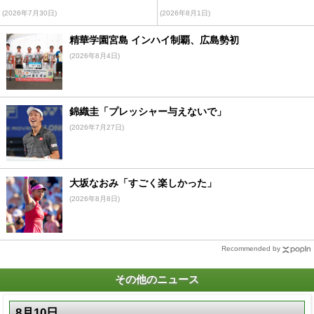
(2026年7月30日)
(2026年8月1日)
精華学園宮島 インハイ制覇、広島勢初
(2026年8月4日)
錦織圭「プレッシャー与えないで」
(2026年7月27日)
大坂なおみ「すごく楽しかった」
(2026年8月8日)
Recommended by
その他のニュース
8月10日