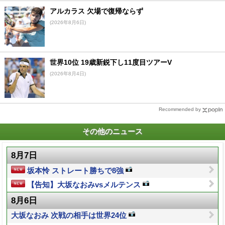
アルカラス 欠場で復帰ならず
(2026年8月6日)
世界10位 19歳新鋭下し11度目ツアーV
(2026年8月4日)
Recommended by
その他のニュース
8月7日
坂本怜 ストレート勝ちで8強
【告知】大坂なおみvsメルテンス
8月6日
大坂なおみ 次戦の相手は世界24位