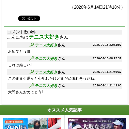
（2026年6月14日21時18分）
コメント数 4件
テニス大好き
こんにちは
さん
テニス大好き
さん
2026-06-15 22:44:07
おめでとう!!!
テニス大好き
さん
2026-06-15 08:25:31
これは嬉しい!
テニス大好き
さん
2026-06-14 21:59:47
このまま引退かと心配したけどまだ頑張れそうだね。
テニス大好き
さん
2026-06-14 21:43:00
太郎さんおめでとう!
オススメ人気記事