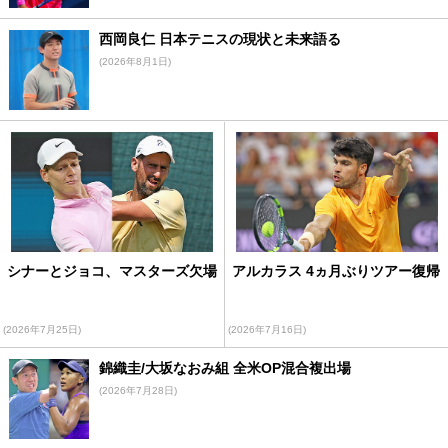
西岡良仁 日本テニスの現状と未来語る
(2026年8月1日)
シナーとジョコ、マスターズ欠場
アルカラス 4ヵ月ぶりツアー復帰
(2026年7月25日)
(2026年7月16日)
錦織圭/大坂なおみ組 全米OP混合複出場
(2026年7月28日)