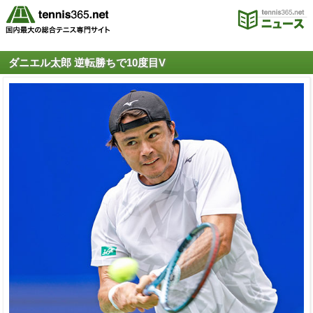
ダニエル太郎 逆転勝ちで10度目V