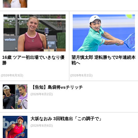
16歳 ツアー初出場でいきなり優
望月慎太郎 逆転勝ちで2年連続本
勝
戦へ
(2026年8月3日)
(2026年8月2日)
【告知】島袋将vsチリッチ
(2026年8月2日)
大坂なおみ 3回戦進出「この調子で」
(2026年8月6日)