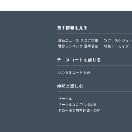
選手情報を見る
最新ニュース
スコア速報
ツアースケジュ
世界ランキング
選手名鑑
特集アーカイブ
テニスコートを借りる
レンタルコート予約
仲間と楽しむ
サークル
サークルなんでも掲示板
ドロー表を無料作成・公開