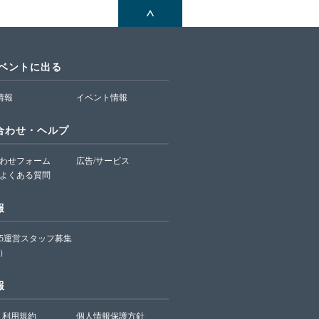
イベントに出る
T情報
イベント情報
合わせ・ヘルプ
わせフォーム
広告/サービス
よくある質問
報
65運営スタッフ募集
）
報
利用規約
個人情報保護方針