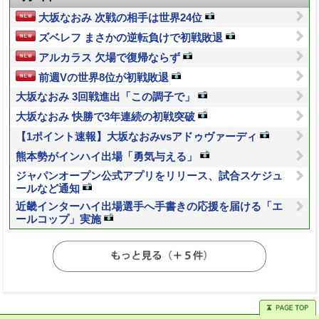
大坂なおみ 次戦の相手は世界24位
ズベレフ まさかの逆転負けで初戦敗退
アルカラス 欠場で復帰ならず
前週Vの世界8位が初戦敗退
大坂なおみ 3回戦進出「この調子で」
大坂なおみ 快勝で3年連続の初戦突破
【1ポイント速報】大坂なおみvsアドゥヴァーディ
熊本勢がインハイ出場「勇気与える」
ジャパンオープン公式アプリをリリース、試合スケジュ
ールなど通知
近畿インターハイ出場選手へ手書きの応援を届ける「エ
ールコップ」実施