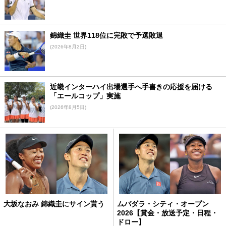
錦織圭 世界118位に完敗で予選敗退
(2026年8月2日)
近畿インターハイ出場選手へ手書きの応援を届ける
「エールコップ」実施
(2026年8月5日)
大坂なおみ 錦織圭にサイン貰う
ムバダラ・シティ・オープン
2026【賞金・放送予定・日程・
ドロー】