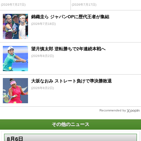
(2026年7月27日)
(2026年7月17日)
錦織圭ら ジャパンOPに歴代王者が集結
(2026年7月18日)
望月慎太郎 逆転勝ちで2年連続本戦へ
(2026年8月2日)
大坂なおみ ストレート負けで準決勝敗退
(2026年8月2日)
Recommended by
その他のニュース
8月6日