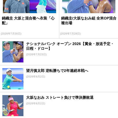
錦織圭 大坂と混合複へ衣装「心
錦織圭/大坂なおみ組 全米OP混合
配」
複出場
(2026年7月30日)
(2026年7月28日)
ナショナルバンク オープン 2026【賞金・放送予定・
日程・ドロー】
(2026年7月23日)
望月慎太郎 逆転勝ちで2年連続本戦へ
(2026年8月2日)
大坂なおみ ストレート負けで準決勝敗退
(2026年8月2日)