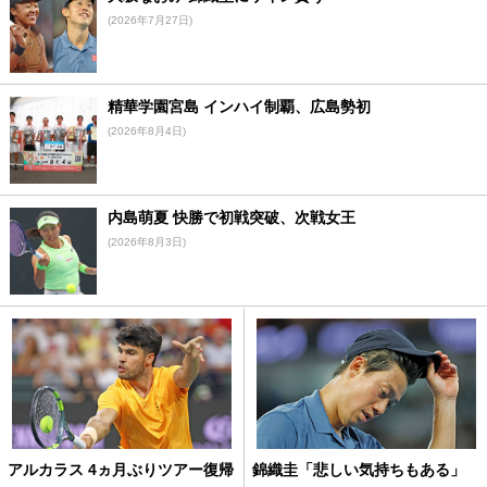
(2026年7月27日)
精華学園宮島 インハイ制覇、広島勢初
(2026年8月4日)
内島萌夏 快勝で初戦突破、次戦女王
(2026年8月3日)
アルカラス 4ヵ月ぶりツアー復帰
錦織圭「悲しい気持ちもある」