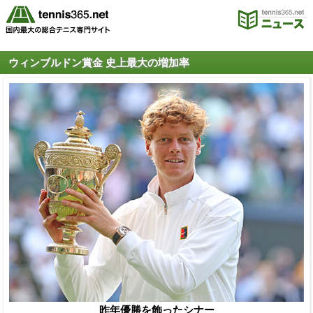
ウィンブルドン賞金 史上最大の増加率
昨年優勝を飾ったシナー