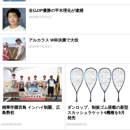
全仏OP優勝の平木理化が逮捕
(2026年7月23日)
アルカラス W杯決勝で大役
(2026年7月20日)
精華学園宮島 インハイ制覇、広
ダンロップ、制振ゴム搭載の新型
島勢初
スカッシュラケット4機種を9月
発売
(2026年8月4日)
(2026年8月5日)