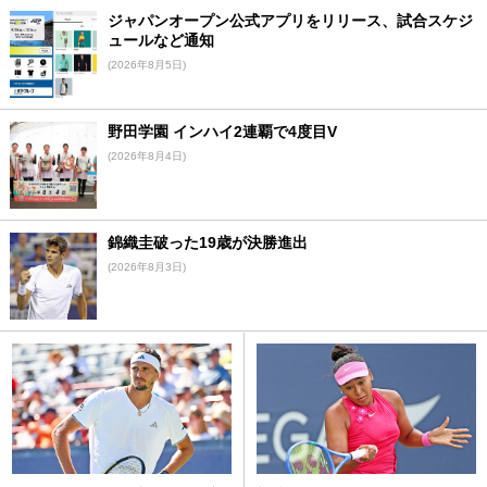
ジャパンオープン公式アプリをリリース、試合スケジ
ュールなど通知
(2026年8月5日)
野田学園 インハイ2連覇で4度目V
(2026年8月4日)
錦織圭破った19歳が決勝進出
(2026年8月3日)