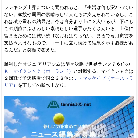
ランキング上昇について問われると、「生活は何も変わってい
ない。家族や周囲の素晴らしい人たちに支えられているし、こ
れは積み重ねの結果だ。今は自分より上に３人いるが、下にも
この順位にふさわしい素晴らしい選手がたくさんいる。上位に
留まるためには戦い続けなければならない。まるで毎月家賃を
支払うようなもので、コートに立ち続けて結果を示す必要があ
るんだ」と笑顔で答えた。
勝利したオジェ アリアシムは準々決勝で世界ランク７６位の
Ｋ・マイクシャク（ポーランド）
と対戦する。マイクシャクは
２回戦で予選勝者で同２３３位の
Ｊ・マッケイブ（オーストラ
リア）
を下しての勝ち上がり。