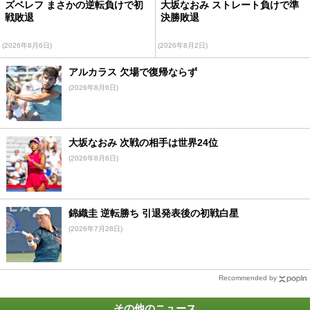
ズベレフ まさかの逆転負けで初
大坂なおみ ストレート負けで準
戦敗退
決勝敗退
(2026年8月6日)
(2026年8月2日)
アルカラス 欠場で復帰ならず
(2026年8月6日)
大坂なおみ 次戦の相手は世界24位
(2026年8月6日)
錦織圭 逆転勝ち 引退発表後の初戦白星
(2026年7月28日)
Recommended by
その他のニュース