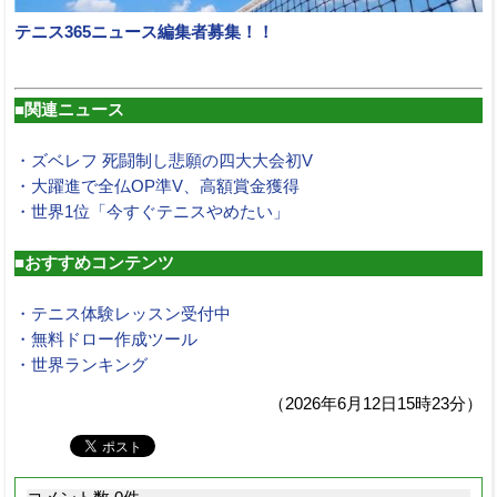
テニス365ニュース編集者募集！！
■関連ニュース
・ズベレフ 死闘制し悲願の四大大会初V
・大躍進で全仏OP準V、高額賞金獲得
・世界1位「今すぐテニスやめたい」
■おすすめコンテンツ
・テニス体験レッスン受付中
・無料ドロー作成ツール
・世界ランキング
（2026年6月12日15時23分）