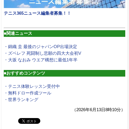
テニス365ニュース編集者募集！！
■関連ニュース
・錦織 圭 最後のジャパンOP出場決定
・ズベレフ 死闘制し悲願の四大大会初V
・大坂 なおみ ウエア構想に最低1年半
■おすすめコンテンツ
・テニス体験レッスン受付中
・無料ドロー作成ツール
・世界ランキング
（2026年6月13日8時10分）