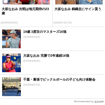
大坂なおみ 次戦は地元期待の23
大坂なおみ 錦織圭にサイン貰う
歳
(2026年8月8日)
(2026年7月27日)
19歳 3度目のマスターズ16強
(2026年8月8日)
大坂なおみ 完勝で2年連続16強
(2026年8月8日)
千葉・幕張でピックルボールの子ども向け体験会
(2026年8月7日)
Recommended by