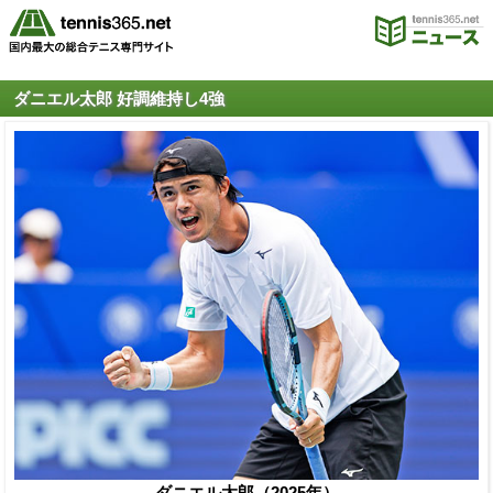
ダニエル太郎 好調維持し4強
ダニエル太郎（2025年）