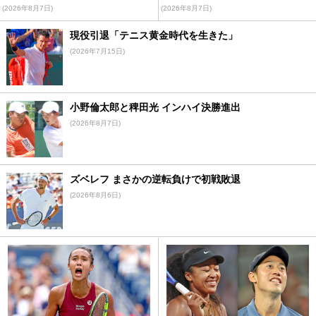
(2026年8月7日)
(2026年8月7日)
現役引退「テニス黄金時代を生きた」
(2026年7月15日)
小野倫太郎と稗田光 インハイ決勝進出
(2026年8月7日)
ズベレフ まさかの逆転負けで初戦敗退
(2026年8月6日)