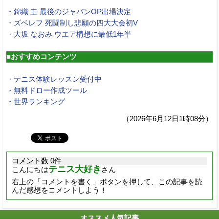
・錦織 圭 最後のジャパンOP出場決定
・ズベレフ 死闘制し悲願の四大大会初V
・大坂 なおみ ウエア構想に最低1年半
■おすすめコンテンツ
・テニス体験レッスン受付中
・無料ドロー作成ツール
・世界ランキング
（2026年6月12日1時08分）
コメント数 0件
テニス大好き
こんにちは
さん
右上の「コメントを書く」ボタンを押して、この記事を読
んだ感想をコメントしよう！
オススメ人気記事