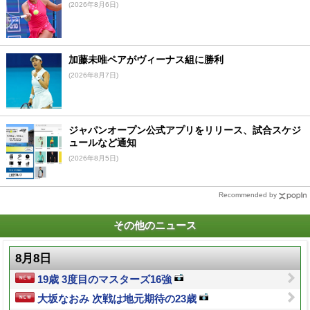
(2026年8月6日)
加藤未唯ペアがヴィーナス組に勝利
(2026年8月7日)
ジャパンオープン公式アプリをリリース、試合スケジ
ュールなど通知
(2026年8月5日)
Recommended by
その他のニュース
8月8日
19歳 3度目のマスターズ16強
大坂なおみ 次戦は地元期待の23歳