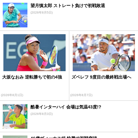
望月慎太郎 ストレート負けで初戦敗退
(2026年8月5日)
大坂なおみ 逆転勝ちで初の4強
ズベレフ 9度目の最終戦出場へ
(2026年8月1日)
(2026年8月7日)
酷暑インターハイ 会場は気温43度!?
(2026年8月3日)