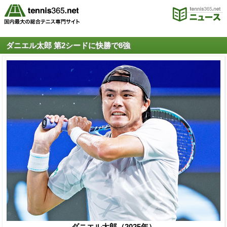
ダニエル太郎 第2シードに快勝で8強
ダニエル太郎（2025年）