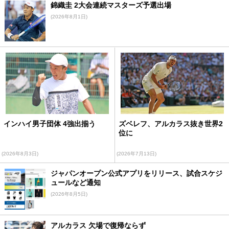
錦織圭 2大会連続マスターズ予選出場
(2026年8月1日)
インハイ男子団体 4強出揃う
ズベレフ、アルカラス抜き世界2
位に
(2026年8月3日)
(2026年7月13日)
ジャパンオープン公式アプリをリリース、試合スケジ
ュールなど通知
(2026年8月5日)
アルカラス 欠場で復帰ならず