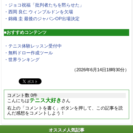
・ジョコ祝福「批判者たちを黙らせた」
・西岡 良仁 ウィンブルドンを欠場
・錦織 圭 最後のジャパンOP出場決定
■おすすめコンテンツ
・テニス体験レッスン受付中
・無料ドロー作成ツール
・世界ランキング
（2026年6月14日18時30分）
コメント数 0件
テニス大好き
こんにちは
さん
右上の「コメントを書く」ボタンを押して、この記事を読
んだ感想をコメントしよう！
オススメ人気記事