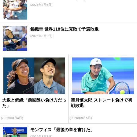
(2026年8月6日)
錦織圭 世界118位に完敗で予選敗退
(2026年8月2日)
大坂と錦織「前回酷い負け方だっ
望月慎太郎 ストレート負けで初
た」
戦敗退
(2026年8月4日)
(2026年8月5日)
モンフィス「最後の章を書けた」
(2026年8月7日)