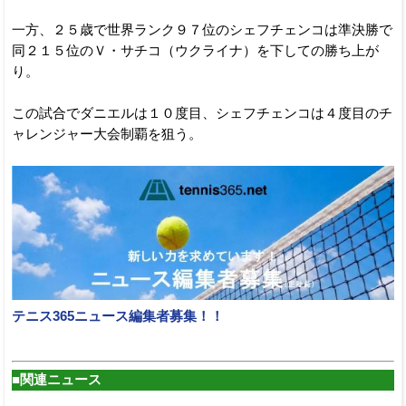
一方、２５歳で世界ランク９７位のシェフチェンコは準決勝で
同２１５位のＶ・サチコ（ウクライナ）を下しての勝ち上が
り。
この試合でダニエルは１０度目、シェフチェンコは４度目のチ
ャレンジャー大会制覇を狙う。
テニス365ニュース編集者募集！！
■関連ニュース