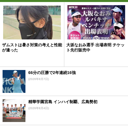
ザムストは暑さ対策の考えと性能
大坂なおみ選手 出場表明 チケッ
が違った
ト先行販売中
66分の圧勝で2年連続16強
(2026年8月7日)
精華学園宮島 インハイ制覇、広島勢初
(2026年8月4日)