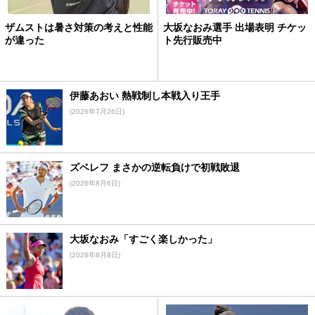
ザムストは暑さ対策の考えと性能
大坂なおみ選手 出場表明 チケッ
が違った
ト先行販売中
伊藤あおい 熱戦制し本戦入り王手
(2026年7月26日)
ズベレフ まさかの逆転負けで初戦敗退
(2026年8月6日)
大坂なおみ「すごく楽しかった」
(2026年8月8日)