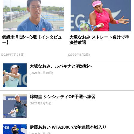
錦織圭 引退へ心境【インタビュ
大坂なおみ ストレート負けで準
ー】
決勝敗退
(2026年7月28日)
(2026年8月2日)
大坂なおみ、ルバキナと初対戦へ
(2026年8月10日)
錦織圭 シンシナティOP予選へ練習
(2026年8月7日)
伊藤あおい WTA1000で2年連続本戦入り
(2026年8月2日)