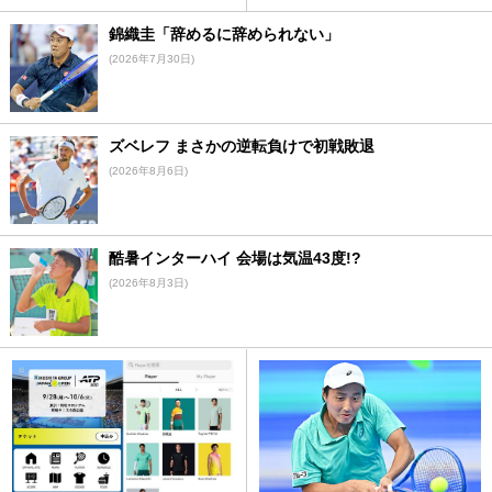
錦織圭「辞めるに辞められない」
(2026年7月30日)
ズベレフ まさかの逆転負けで初戦敗退
(2026年8月6日)
酷暑インターハイ 会場は気温43度!?
(2026年8月3日)