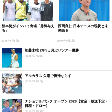
熊本勢がインハイ出場「勇気与え
西岡良仁 日本テニスの現状と未
る」
来語る
(2026年8月5日)
(2026年8月1日)
加藤未唯 2年5ヵ月ぶりツアー優勝
(2026年7月20日)
アルカラス 欠場で復帰ならず
(2026年8月6日)
ナショナルバンク オープン 2026【賞金・放送予定・
日程・ドロー】
(2026年7月23日)