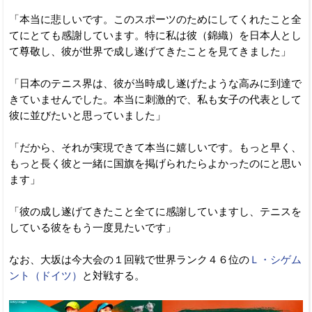
「本当に悲しいです。このスポーツのためにしてくれたこと全
てにとても感謝しています。特に私は彼（錦織）を日本人とし
て尊敬し、彼が世界で成し遂げてきたことを見てきました」
「日本のテニス界は、彼が当時成し遂げたような高みに到達で
きていませんでした。本当に刺激的で、私も女子の代表として
彼に並びたいと思っていました」
「だから、それが実現できて本当に嬉しいです。もっと早く、
もっと長く彼と一緒に国旗を掲げられたらよかったのにと思い
ます」
「彼の成し遂げてきたこと全てに感謝していますし、テニスを
している彼をもう一度見たいです」
なお、大坂は今大会の１回戦で世界ランク４６位の
Ｌ・シゲム
ント（ドイツ）
と対戦する。