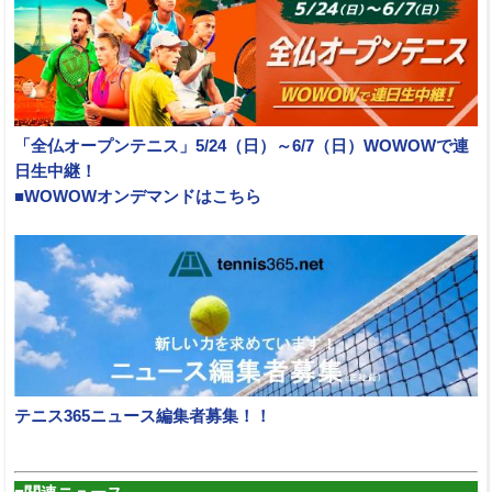
「全仏オープンテニス」5/24（日）～6/7（日）WOWOWで連
日生中継！
■WOWOWオンデマンドはこちら
テニス365ニュース編集者募集！！