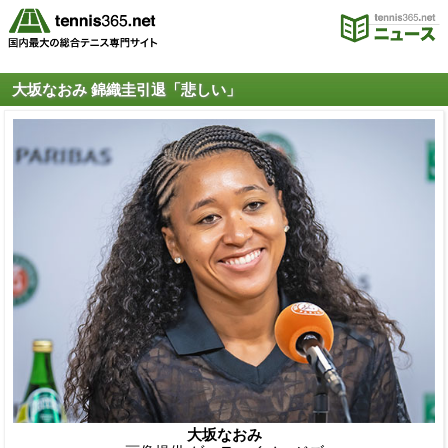
大坂なおみ 錦織圭引退「悲しい」
大坂なおみ