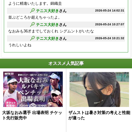
ように精進いたします。錦織圭
テニス大好き
さん
2026-05-24 14:02:31
並ぶどころか超えちゃったよ。
テニス大好き
さん
2026-05-24 10:27:07
なおみも36才までしておくれ シグムントがいたな
テニス大好き
さん
2026-05-24 10:21:32
うれしいよね
オススメ人気記事
大坂なおみ選手 出場表明 チケッ
ザムストは暑さ対策の考えと性能
ト先行販売中
が違った