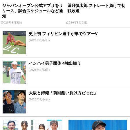
ジャパンオープン公式アプリをリ
望月慎太郎 ストレート負けで初
リース、試合スケジュールなど通
戦敗退
知
(2026年8月5日)
(2026年8月5日)
史上初 フィリピン選手が単でツアーV
(2026年8月4日)
インハイ男子団体 4強出揃う
(2026年8月3日)
大坂と錦織「前回酷い負け方だった」
(2026年8月4日)