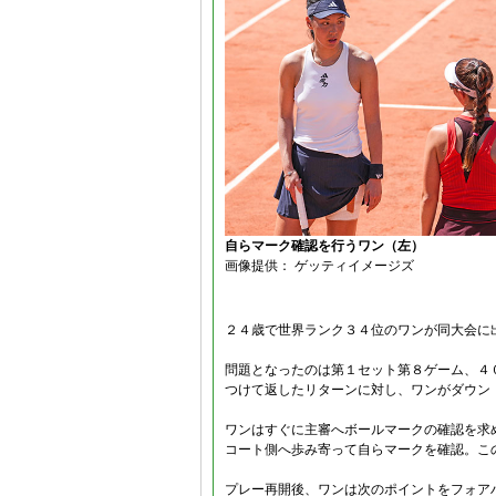
自らマーク確認を行うワン（左）
画像提供： ゲッティイメージズ
２４歳で世界ランク３４位のワンが同大会に
問題となったのは第１セット第８ゲーム、４
つけて返したリターンに対し、ワンがダウン
ワンはすぐに主審へボールマークの確認を求
コート側へ歩み寄って自らマークを確認。こ
プレー再開後、ワンは次のポイントをフォア