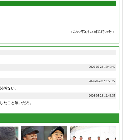
（2026年5月28日11時58分）
2026-05-28 15:40:42
2026-05-28 13:59:27
関係ない。
2026-05-28 12:46:35
したこと無いだろ。