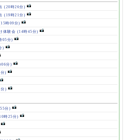
出
(20時26分)
出
(19時21分)
(15時09分)
け体験会
(14時45分)
時05分)
分)
時06分)
5分)
1分)
55分)
10時25分)