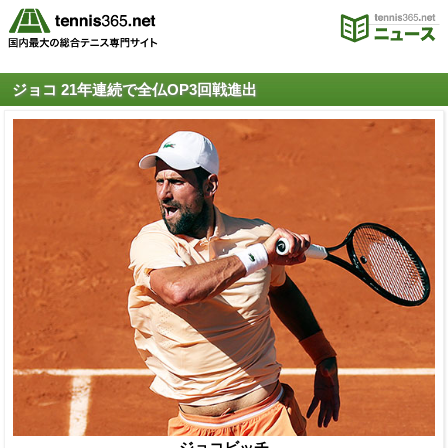
ジョコ 21年連続で全仏OP3回戦進出
ジョコビッチ