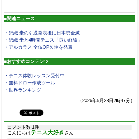
■関連ニュース
・錦織 圭の引退発表後に日本勢全滅
・錦織 圭と4時間テニス「良い経験」
・アルカラス 全仏OP欠場を発表
■おすすめコンテンツ
・テニス体験レッスン受付中
・無料ドロー作成ツール
・世界ランキング
（2026年5月28日2時47分）
コメント数 1件
テニス大好き
こんにちは
さん