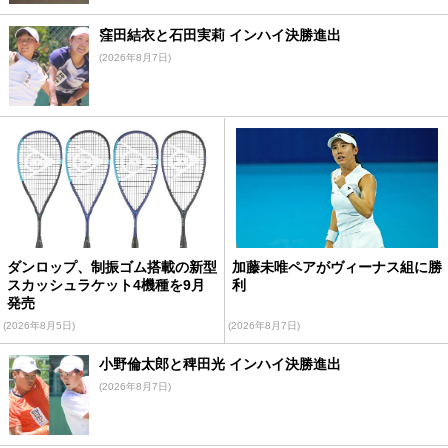
窪田結衣と石田実莉 インハイ決勝進出
(2026年8月7日)
ダンロップ、制振ゴム搭載の新型
加藤未唯ペアがヴィーナス組に勝
スカッシュラケット4機種を9月
利
発売
(2026年8月5日)
(2026年8月7日)
小野倫太郎と稗田光 インハイ決勝進出
(2026年8月7日)