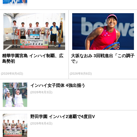
精華学園宮島 インハイ制覇、広
大坂なおみ 3回戦進出「この調子
島勢初
で」
(2026年8月4日)
(2026年8月6日)
インハイ女子団体 4強出揃う
(2026年8月3日)
野田学園 インハイ2連覇で4度目V
(2026年8月4日)