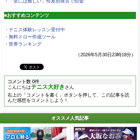
・「女には難しい」性差別発言で罰金
■おすすめコンテンツ
・テニス体験レッスン受付中
・無料ドロー作成ツール
・世界ランキング
（2026年5月30日23時18分）
コメント数 0件
テニス大好き
こんにちは
さん
右上の「コメントを書く」ボタンを押して、この記事を読
んだ感想をコメントしよう！
オススメ人気記事