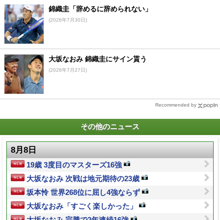
錦織圭「辞めるに辞められない」
(2026年7月30日)
大坂なおみ 錦織圭にサイン貰う
(2026年7月27日)
Recommended by
その他のニュース
8月8日
19歳 3度目のマスターズ16強
大坂なおみ 次戦は地元期待の23歳
坂本怜 世界268位に屈し4強ならず
大坂なおみ「すごく楽しかった」