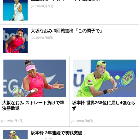
(2026年8月7日)
大坂なおみ 3回戦進出「この調子で」
(2026年8月6日)
大坂なおみ ストレート負けで準
坂本怜 世界268位に屈し4強なら
決勝敗退
ず
(2026年8月2日)
(2026年8月8日)
坂本怜 2年連続で初戦突破