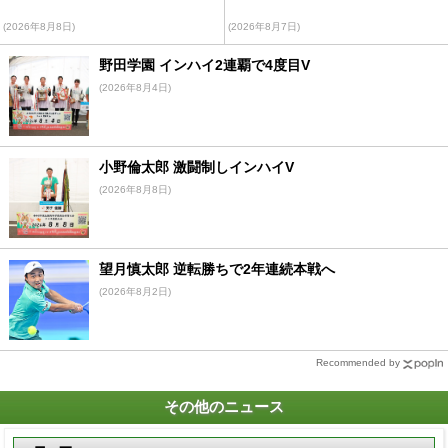
(2026年8月8日)
(2026年8月7日)
野田学園 インハイ2連覇で4度目V
(2026年8月4日)
小野倫太郎 激闘制しインハイV
(2026年8月8日)
望月慎太郎 逆転勝ちで2年連続本戦へ
(2026年8月2日)
Recommended by
その他のニュース