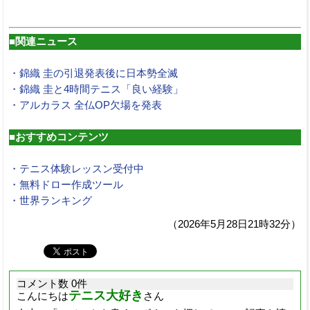
■関連ニュース
・錦織 圭の引退発表後に日本勢全滅
・錦織 圭と4時間テニス「良い経験」
・アルカラス 全仏OP欠場を発表
■おすすめコンテンツ
・テニス体験レッスン受付中
・無料ドロー作成ツール
・世界ランキング
（2026年5月28日21時32分）
コメント数 0件
テニス大好き
こんにちは
さん