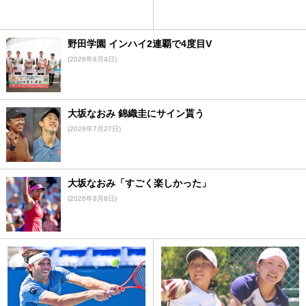
野田学園 インハイ2連覇で4度目V
(2026年8月4日)
大坂なおみ 錦織圭にサイン貰う
(2026年7月27日)
大坂なおみ「すごく楽しかった」
(2026年8月8日)