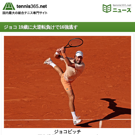
ジョコ 19歳に大逆転負けで16強逃す
ジョコビッチ