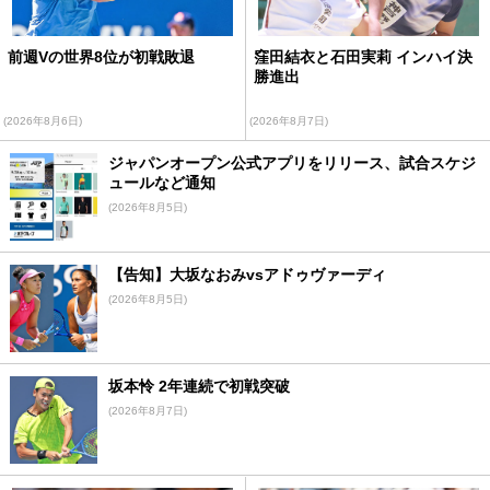
前週Vの世界8位が初戦敗退
窪田結衣と石田実莉 インハイ決
勝進出
(2026年8月6日)
(2026年8月7日)
ジャパンオープン公式アプリをリリース、試合スケジ
ュールなど通知
(2026年8月5日)
【告知】大坂なおみvsアドゥヴァーディ
(2026年8月5日)
坂本怜 2年連続で初戦突破
(2026年8月7日)