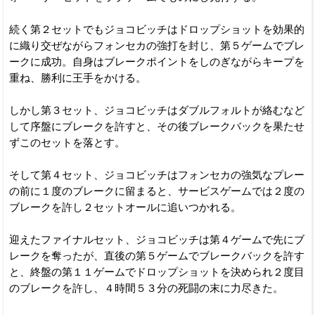
続く第２セットでもジョコビッチはドロップショットを効果的
に織り交ぜながらフォンセカの強打を封じ、第５ゲームでブレ
ークに成功。自身はブレークポイントをしのぎながらキープを
重ね、勝利に王手をかける。
しかし第３セット、ジョコビッチはダブルフォルトが絡むなど
して序盤にブレークを許すと、その後ブレークバックを果たせ
ずこのセットを落とす。
そして第４セット、ジョコビッチはフォンセカの強気なプレー
の前に１度のブレークに留まると、サービスゲームでは２度の
ブレークを許し２セットオールに追いつかれる。
迎えたファイナルセット、ジョコビッチは第４ゲームで先にブ
レークを奪ったが、直後の第５ゲームでブレークバックを許す
と、終盤の第１１ゲームでドロップショットを決められ２度目
のブレークを許し、４時間５３分の死闘の末に力尽きた。