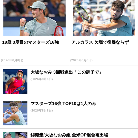
19歳 3度目のマスターズ16強
アルカラス 欠場で復帰ならず
(2026年8月8日)
(2026年8月6日)
大坂なおみ 3回戦進出「この調子で」
(2026年8月6日)
マスターズ16強 TOP10は1人のみ
(2026年8月8日)
錦織圭/大坂なおみ組 全米OP混合複出場