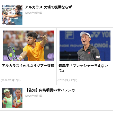
アルカラス 欠場で復帰ならず
(2026年8月6日)
アルカラス 4ヵ月ぶりツアー復帰
錦織圭「プレッシャー与えない
で」
(2026年7月16日)
(2026年7月27日)
【告知】内島萌夏vsサバレンカ
(2026年8月4日)