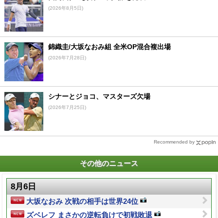
(2026年8月5日)
錦織圭/大坂なおみ組 全米OP混合複出場
(2026年7月28日)
シナーとジョコ、マスターズ欠場
(2026年7月25日)
Recommended by
その他のニュース
8月6日
大坂なおみ 次戦の相手は世界24位
ズベレフ まさかの逆転負けで初戦敗退