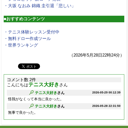
・大坂 なおみ 錦織 圭引退「悲しい」
■おすすめコンテンツ
・テニス体験レッスン受付中
・無料ドロー作成ツール
・世界ランキング
（2026年5月28日22時24分）
コメント数 2件
テニス大好き
こんにちは
さん
テニス大好き
さん
2026-05-29 00:12:39
怪我がなくって本当に良かった。
テニス大好き
さん
2026-05-28 22:31:50
無事で良かった。