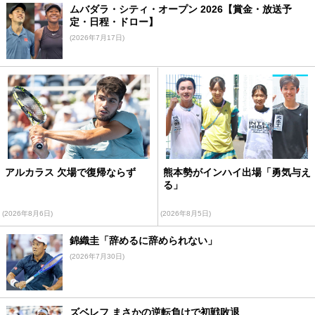
ムバダラ・シティ・オープン 2026【賞金・放送予
定・日程・ドロー】
(2026年7月17日)
アルカラス 欠場で復帰ならず
熊本勢がインハイ出場「勇気与え
る」
(2026年8月6日)
(2026年8月5日)
錦織圭「辞めるに辞められない」
(2026年7月30日)
ズベレフ まさかの逆転負けで初戦敗退