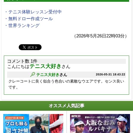
・テニス体験レッスン受付中
・無料ドロー作成ツール
・世界ランキング
（2026年5月26日22時03分）
コメント数 1件
テニス大好き
こんにちは
さん
テニス大好き
さん
2026-05-31 18:43:22
クレーコートに良く似合う色合いの素敵なウエアです。センス良い
です。
オススメ人気記事