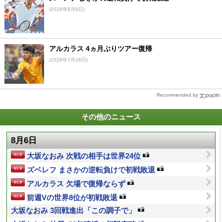
(2026年8月6日)
アルカラス 4ヵ月ぶりツアー復帰
(2026年7月16日)
Recommended by
その他のニュース
8月6日
大坂なおみ 次戦の相手は世界24位
ズベレフ まさかの逆転負けで初戦敗退
アルカラス 欠場で復帰ならず
前週Vの世界8位が初戦敗退
大坂なおみ 3回戦進出「この調子で」