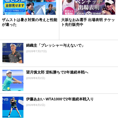
ザムストは暑さ対策の考えと性能
大坂なおみ選手 出場表明 チケッ
が違った
ト先行販売中
錦織圭「プレッシャー与えないで」
(2026年7月27日)
望月慎太郎 逆転勝ちで2年連続本戦へ
(2026年8月2日)
伊藤あおい WTA1000で2年連続本戦入り
(2026年8月2日)