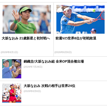
大坂なおみ 21歳新星と初対戦へ
前週Vの世界8位が初戦敗退
(2026年8月1日)
(2026年8月6日)
錦織圭/大坂なおみ組 全米OP混合複出場
(2026年7月28日)
大坂なおみ 次戦の相手は世界24位
(2026年8月6日)