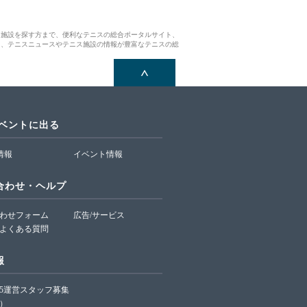
ス施設を探す方まで、便利なテニスの総合ポータルサイト、
ら、テニスニュースやテニス施設の情報が豊富なテニスの総
イベントに出る
T情報
イベント情報
合わせ・ヘルプ
わせフォーム
広告/サービス
よくある質問
報
65運営スタッフ募集
）