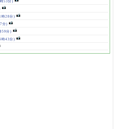
5時53分)
)
11時28分)
07分)
時59分)
(6時43分)