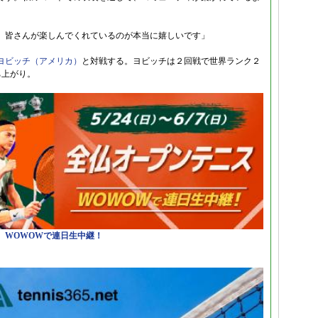
。皆さんが楽しんでくれているのが本当に嬉しいです」
ヨビッチ（アメリカ）
と対戦する。ヨビッチは２回戦で世界ランク２
ち上がり。
日）WOWOWで連日生中継！