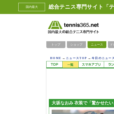
総合テニス専門サイト「テ
国内最大
トップ
ショップ
ニュース
ド
→
→
HOME
ニュースTOP
今日のニュース
大坂なおみ 衣装で「驚かせたい