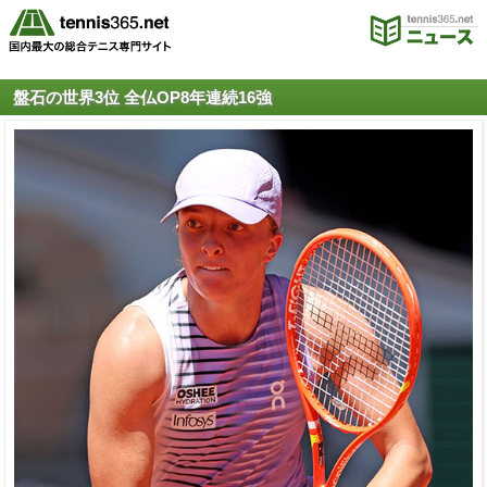
盤石の世界3位 全仏OP8年連続16強