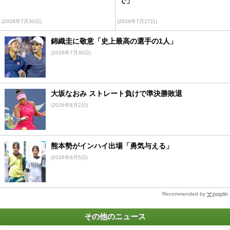
で」
(2026年7月30日)
(2026年7月27日)
錦織圭に敬意「史上最高の選手の1人」
(2026年7月30日)
大坂なおみ ストレート負けで準決勝敗退
(2026年8月2日)
熊本勢がインハイ出場「勇気与える」
(2026年8月5日)
Recommended by
その他のニュース