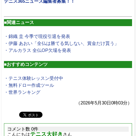
テニス365ニュース編集者募集！！
■関連ニュース
・錦織 圭 今季で現役引退を発表
・伊藤 あおい「全仏は勝てる気しない、賞金だけ貰う」
・アルカラス 全仏OP欠場を発表
■おすすめコンテンツ
・テニス体験レッスン受付中
・無料ドロー作成ツール
・世界ランキング
（2026年5月30日0時03分）
コメント数 0件
テニス大好き
こんにちは
さん