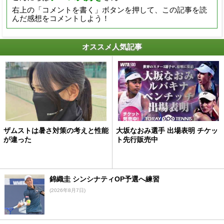
右上の「コメントを書く」ボタンを押して、この記事を読
んだ感想をコメントしよう！
オススメ人気記事
ザムストは暑さ対策の考えと性能
大坂なおみ選手 出場表明 チケッ
が違った
ト先行販売中
錦織圭 シンシナティOP予選へ練習
(2026年8月7日)