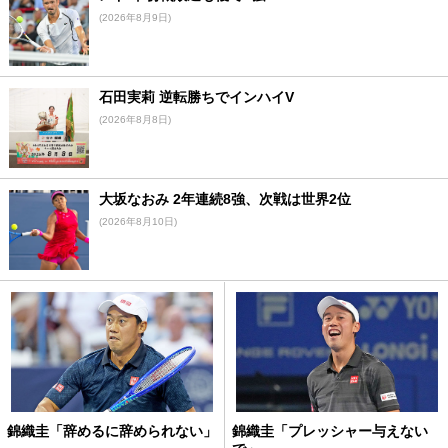
(2026年8月9日)
石田実莉 逆転勝ちでインハイV
(2026年8月8日)
大坂なおみ 2年連続8強、次戦は世界2位
(2026年8月10日)
錦織圭「辞めるに辞められない」
錦織圭「プレッシャー与えない