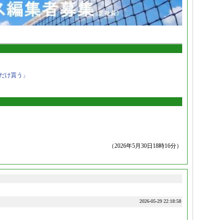
だけ貰う」
（2026年5月30日18時16分）
2026-05-29 22:18:58