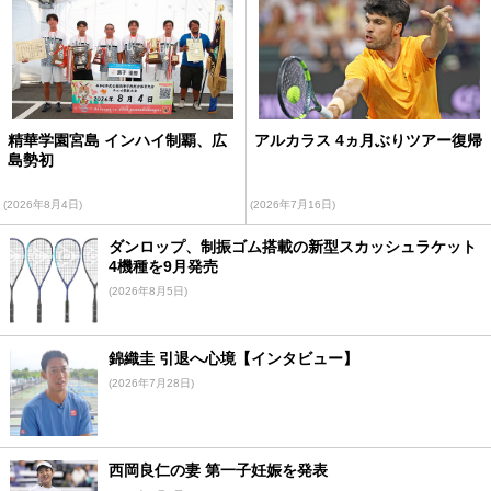
精華学園宮島 インハイ制覇、広
アルカラス 4ヵ月ぶりツアー復帰
島勢初
(2026年8月4日)
(2026年7月16日)
ダンロップ、制振ゴム搭載の新型スカッシュラケット
4機種を9月発売
(2026年8月5日)
錦織圭 引退へ心境【インタビュー】
(2026年7月28日)
西岡良仁の妻 第一子妊娠を発表