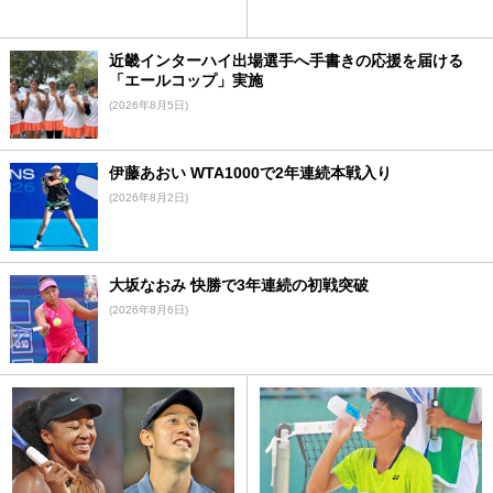
近畿インターハイ出場選手へ手書きの応援を届ける
「エールコップ」実施
(2026年8月5日)
伊藤あおい WTA1000で2年連続本戦入り
(2026年8月2日)
大坂なおみ 快勝で3年連続の初戦突破
(2026年8月6日)