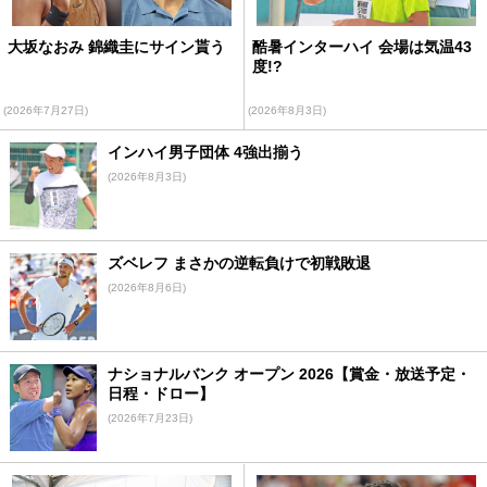
大坂なおみ 錦織圭にサイン貰う
酷暑インターハイ 会場は気温43
度!?
(2026年7月27日)
(2026年8月3日)
インハイ男子団体 4強出揃う
(2026年8月3日)
ズベレフ まさかの逆転負けで初戦敗退
(2026年8月6日)
ナショナルバンク オープン 2026【賞金・放送予定・
日程・ドロー】
(2026年7月23日)