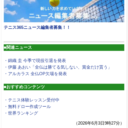
テニス365ニュース編集者募集！！
■関連ニュース
・錦織 圭 今季で現役引退を発表
・伊藤 あおい「全仏は勝てる気しない、賞金だけ貰う」
・アルカラス 全仏OP欠場を発表
■おすすめコンテンツ
・テニス体験レッスン受付中
・無料ドロー作成ツール
・世界ランキング
（2026年6月3日9時27分）