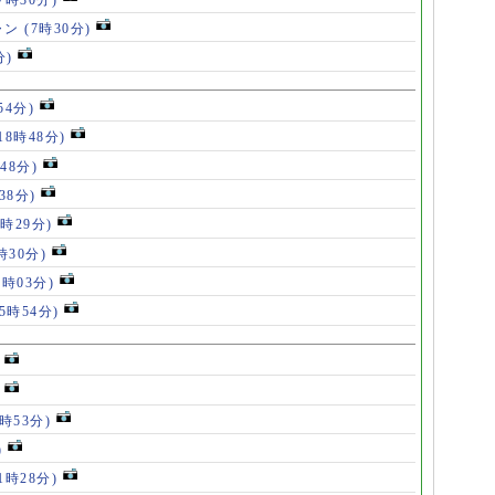
ャン
(7時30分)
分)
54分)
18時48分)
48分)
38分)
9時29分)
時30分)
7時03分)
(5時54分)
5時53分)
)
11時28分)