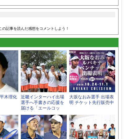
この記事を読んだ感想をコメントしよう！
の平木理化
近畿インターハイ出場
大坂なおみ選手 出場表
選手へ手書きの応援を
明 チケット先行販売中
届ける「エールコッ
プ」実施