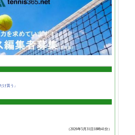
だけ貰う」
（2026年5月31日18時41分）