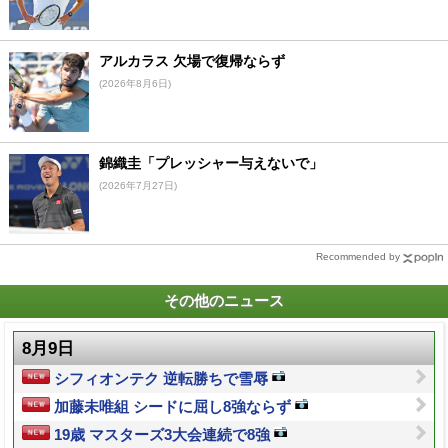
アルカラス 欠場で復帰ならず
(2026年8月6日)
錦織圭「プレッシャー与えないで」
(2026年7月27日)
Recommended by
その他のニュース
8月9日
シフィオンテク 逆転勝ちで雪辱
加藤未唯組 シードに屈し8強ならず
19歳 マスターズ3大会連続で8強