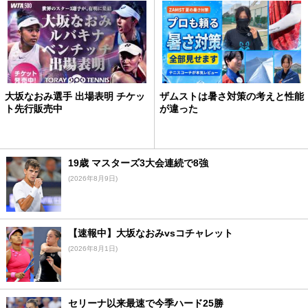
大坂なおみ選手 出場表明 チケッ
ザムストは暑さ対策の考えと性能
ト先行販売中
が違った
19歳 マスターズ3大会連続で8強
(2026年8月9日)
【速報中】大坂なおみvsコチャレット
(2026年8月1日)
セリーナ以来最速で今季ハード25勝