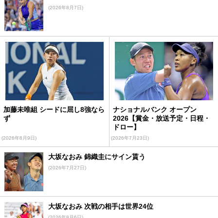
(2026年8月7日)
加藤未唯組 シードに屈し8強なら
ナショナルバンク オープン
ず
2026【賞金・放送予定・日程・
ドロー】
(2026年8月9日)
(2026年7月23日)
大坂なおみ 錦織圭にサイン貰う
(2026年7月27日)
大坂なおみ 次戦の相手は世界24位
(2026年8月6日)