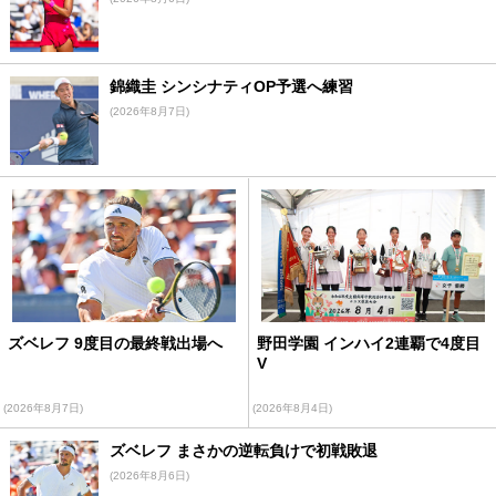
錦織圭 シンシナティOP予選へ練習
(2026年8月7日)
ズベレフ 9度目の最終戦出場へ
野田学園 インハイ2連覇で4度目
V
(2026年8月7日)
(2026年8月4日)
ズベレフ まさかの逆転負けで初戦敗退
(2026年8月6日)