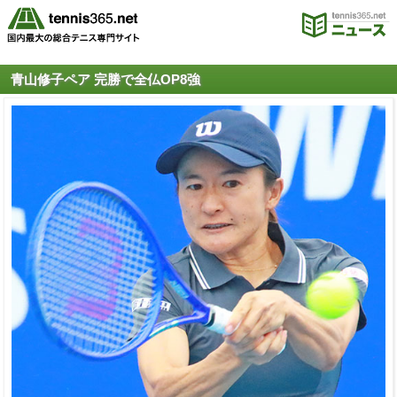
青山修子ペア 完勝で全仏OP8強