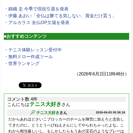
・錦織 圭 今季で現役引退を発表
・伊藤 あおい「全仏は勝てる気しない、賞金だけ貰う」
・アルカラス 全仏OP欠場を発表
■おすすめコンテンツ
・テニス体験レッスン受付中
・無料ドロー作成ツール
・世界ランキング
（2026年6月2日11時48分）
コメント数 4件
テニス大好き
こんにちは
さん
テニス大好き
さん
2026-06-03 00:36:16
だからあれほどさいこブロッカーのチームを陣営に加えろと忠告し
てきたのに。とうとうへびねえさんにしてやられちゃったよな。こ
れから相当厳しいし、もしかしたらもうあの宝石のようなプレーは