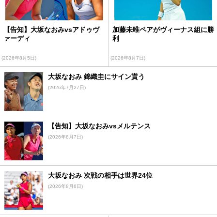
【告知】大坂なおみvsアドゥヴ
加藤未唯ペアがヴィーナス組に勝
ァーディ
利
(2026年8月5日)
(2026年8月7日)
大坂なおみ 錦織圭にサイン貰う
(2026年7月27日)
【告知】大坂なおみvsメルテンス
(2026年8月7日)
大坂なおみ 次戦の相手は世界24位
(2026年8月6日)