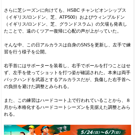
さらに芝シーズンに向けても、HSBC チャンピオンシップス
（イギリス/ロンドン、芝、ATP500）およびウィンブルドン
（イギリス/ロンドン、芝、グランドスラム）の欠場も発表し
たことで、遠のくツアー復帰に心配の声が上がっていた。
そんな中、この日アルカラスは自身のSNSを更新し、左手で練
習を行う様子を公開。
右手首にはサポーターを装着し、右手でボールを打つことはせ
ず、左手を使ってショットを打つ姿が確認された。本来は両手
バックハンドを武器とするアルカラスだが、負傷した右手首へ
の負担を避けた調整とみられる。
また、この練習はハードコート上で行われていることから、８
月から本格化するハードコートシーズンを見据えた調整とみら
れる。