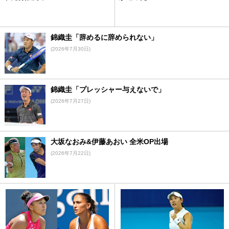
錦織圭「辞めるに辞められない」
(2026年7月30日)
錦織圭「プレッシャー与えないで」
(2026年7月27日)
大坂なおみ&伊藤あおい 全米OP出場
(2026年7月22日)