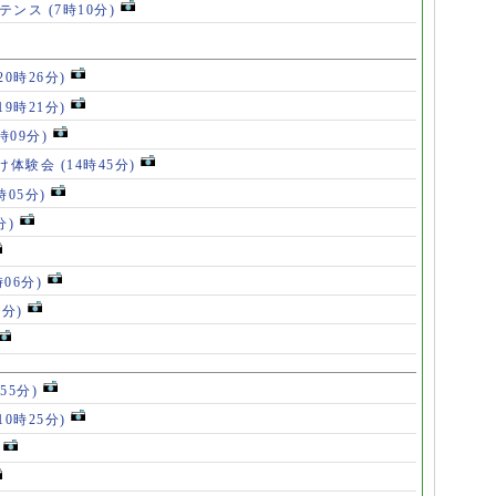
ルテンス
(7時10分)
20時26分)
19時21分)
5時09分)
け体験会
(14時45分)
時05分)
分)
時06分)
5分)
55分)
10時25分)