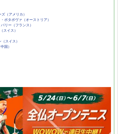
ーズ（アメリカ）
Ａ・ポタポヴァ（オーストリア）
・パリー（フランス）
（スイス）
ン（スイス）
（中国）