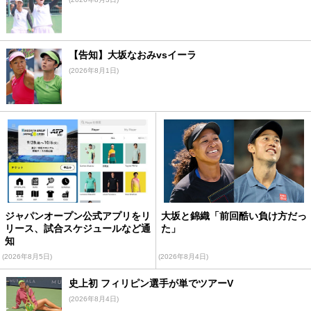
【告知】大坂なおみvsイーラ
(2026年8月1日)
ジャパンオープン公式アプリをリ
大坂と錦織「前回酷い負け方だっ
リース、試合スケジュールなど通
た」
知
(2026年8月5日)
(2026年8月4日)
史上初 フィリピン選手が単でツアーV
(2026年8月4日)