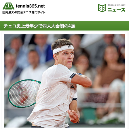
チェコ史上最年少で四大大会初の4強