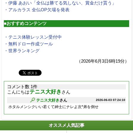
・伊藤 あおい「全仏は勝てる気しない、賞金だけ貰う」
・アルカラス 全仏OP欠場を発表
■おすすめコンテンツ
・テニス体験レッスン受付中
・無料ドロー作成ツール
・世界ランキング
（2026年6月3日6時19分）
コメント数 1件
テニス大好き
こんにちは
さん
テニス大好き
さん
2026-06-03 07:24:10
ホタルメンシクいい若くて紳士にナレよ次*弟を倒せ
オススメ人気記事