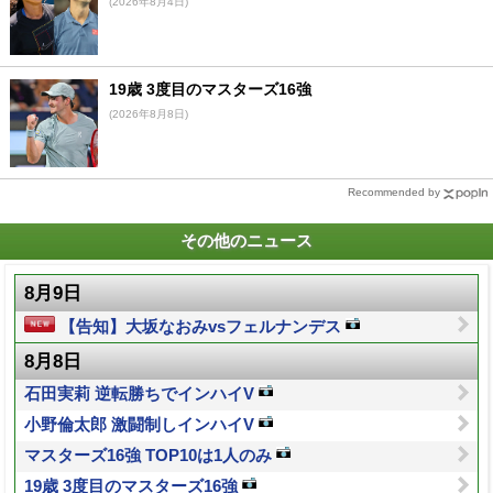
(2026年8月4日)
19歳 3度目のマスターズ16強
(2026年8月8日)
Recommended by
その他のニュース
8月9日
【告知】大坂なおみvsフェルナンデス
8月8日
石田実莉 逆転勝ちでインハイV
小野倫太郎 激闘制しインハイV
マスターズ16強 TOP10は1人のみ
19歳 3度目のマスターズ16強