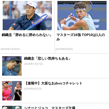
錦織圭「辞めるに辞められない」
マスターズ16強 TOP10は1人の
み
(2026年7月30日)
(2026年8月8日)
錦織圭「悲しい気持ちもある」
(2026年7月27日)
【速報中】大坂なおみvsコチャレット
(2026年8月1日)
シナーとジョコ、マスターズ欠場