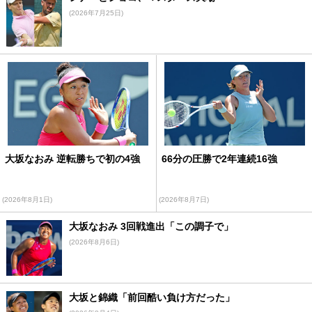
(2026年7月25日)
大坂なおみ 逆転勝ちで初の4強
66分の圧勝で2年連続16強
(2026年8月1日)
(2026年8月7日)
大坂なおみ 3回戦進出「この調子で」
(2026年8月6日)
大坂と錦織「前回酷い負け方だった」