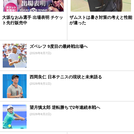
大坂なおみ選手 出場表明 チケッ
ザムストは暑さ対策の考えと性能
ト先行販売中
が違った
ズベレフ 9度目の最終戦出場へ
(2026年8月7日)
西岡良仁 日本テニスの現状と未来語る
(2026年8月1日)
望月慎太郎 逆転勝ちで2年連続本戦へ
(2026年8月2日)