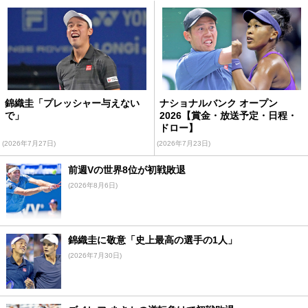
錦織圭「プレッシャー与えない
ナショナルバンク オープン
で」
2026【賞金・放送予定・日程・
ドロー】
(2026年7月27日)
(2026年7月23日)
前週Vの世界8位が初戦敗退
(2026年8月6日)
錦織圭に敬意「史上最高の選手の1人」
(2026年7月30日)