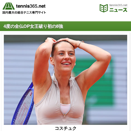
4度の全仏OP女王破り初の8強
コスチュク