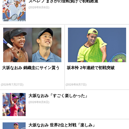
ズベレフ まさかの逆転負けで初戦敗退
(2026年8月6日)
大坂なおみ 錦織圭にサイン貰う
坂本怜 2年連続で初戦突破
(2026年7月27日)
(2026年8月7日)
大坂なおみ「すごく楽しかった」
(2026年8月8日)
大坂なおみ 世界2位と対戦「楽しみ」