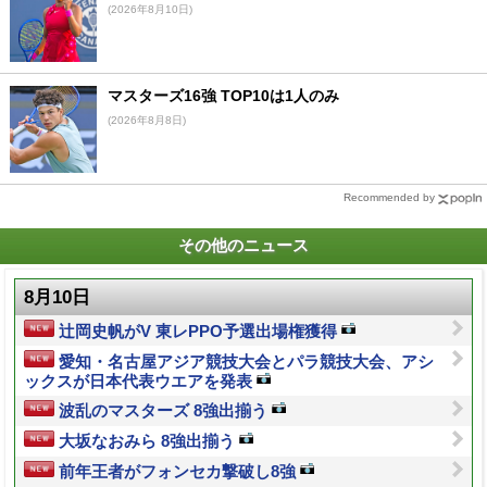
(2026年8月10日)
マスターズ16強 TOP10は1人のみ
(2026年8月8日)
Recommended by
その他のニュース
8月10日
辻岡史帆がV 東レPPO予選出場権獲得
愛知・名古屋アジア競技大会とパラ競技大会、アシ
ックスが日本代表ウエアを発表
波乱のマスターズ 8強出揃う
大坂なおみら 8強出揃う
前年王者がフォンセカ撃破し8強