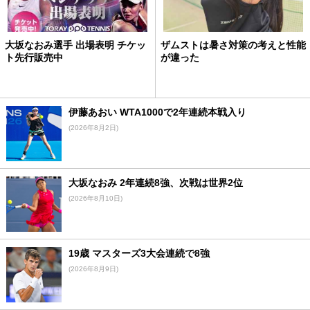
大坂なおみ選手 出場表明 チケッ
ザムストは暑さ対策の考えと性能
ト先行販売中
が違った
伊藤あおい WTA1000で2年連続本戦入り
(2026年8月2日)
大坂なおみ 2年連続8強、次戦は世界2位
(2026年8月10日)
19歳 マスターズ3大会連続で8強
(2026年8月9日)