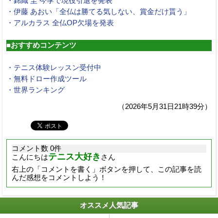
・錦織 圭 今季で現役引退を発表
・伊藤 あおい「全仏は勝てる気しない、賞金だけ貰う」
・アルカラス 全仏OP欠場を発表
■おすすめコンテンツ
・テニス体験レッスン受付中
・無料ドロー作成ツール
・世界ランキング
（2026年5月31日21時39分）
コメント数 0件
テニス大好き
こんにちは
さん
右上の「コメントを書く」ボタンを押して、この記事を読
んだ感想をコメントしよう！
オススメ人気記事