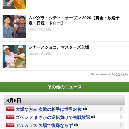
ムバダラ・シティ・オープン 2026【賞金・放送予
定・日程・ドロー】
(2026年7月17日)
シナーとジョコ、マスターズ欠場
(2026年7月25日)
Recommended by
その他のニュース
8月6日
大坂なおみ 次戦の相手は世界24位
ズベレフ まさかの逆転負けで初戦敗退
アルカラス 欠場で復帰ならず