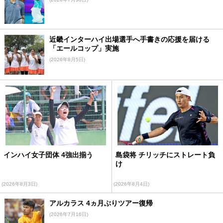
近畿インターハイ出場選手へ手書きの応援を届ける
「エールコップ」実施
(2026年8月5日)
インハイ女子団体 4強出揃う
島袋将 チリッチにストレート負
け
(2026年8月3日)
(2026年8月4日)
アルカラス 4ヵ月ぶりツアー復帰
(2026年7月16日)