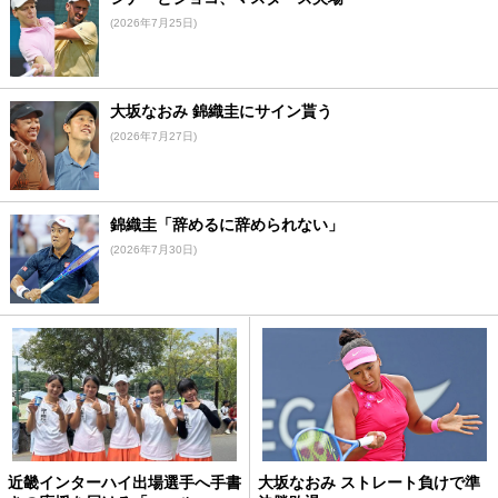
(2026年7月25日)
大坂なおみ 錦織圭にサイン貰う
(2026年7月27日)
錦織圭「辞めるに辞められない」
(2026年7月30日)
近畿インターハイ出場選手へ手書
大坂なおみ ストレート負けで準