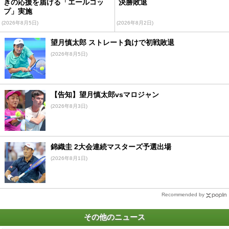
きの応援を届ける「エールコッ
決勝敗退
プ」実施
(2026年8月5日)
(2026年8月2日)
望月慎太郎 ストレート負けで初戦敗退
(2026年8月5日)
【告知】望月慎太郎vsマロジャン
(2026年8月3日)
錦織圭 2大会連続マスターズ予選出場
(2026年8月1日)
Recommended by
その他のニュース