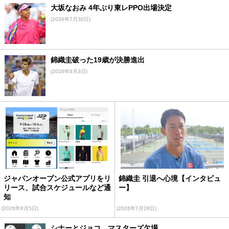
大坂なおみ 4年ぶり東レPPO出場決定
(2026年7月30日)
錦織圭破った19歳が決勝進出
(2026年8月3日)
ジャパンオープン公式アプリをリ
錦織圭 引退へ心境【インタビュ
リース、試合スケジュールなど通
ー】
知
(2026年8月5日)
(2026年7月28日)
シナーとジョコ、マスターズ欠場