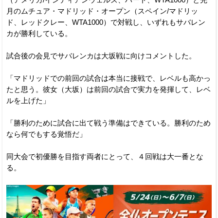
（アメリカ/インディアンウェルズ、ハード、WTA1000）と先
月のムチュア・マドリッド・オープン（スペイン/マドリッ
ド、レッドクレー、WTA1000）で対戦し、いずれもサバレン
カが勝利している。
試合後の会見でサバレンカは大坂戦に向けコメントした。
「マドリッドでの前回の試合は本当に接戦で、レベルも高かっ
たと思う。彼女（大坂）は前回の試合で実力を発揮して、レベ
ルを上げた」
「勝利のために試合に出て戦う準備はできている。勝利のため
なら何でもする覚悟だ」
同大会で初優勝を目指す両者にとって、４回戦は大一番とな
る。