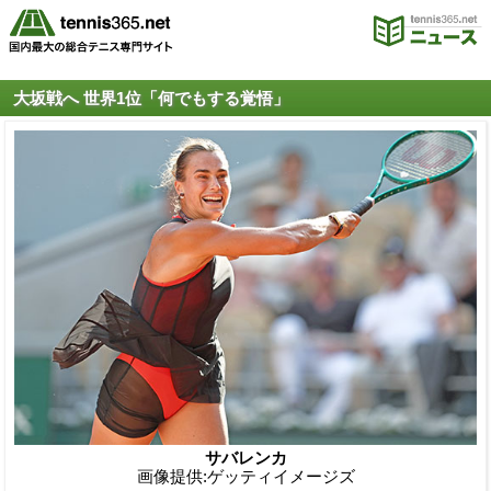
大坂戦へ 世界1位「何でもする覚悟」
サバレンカ
画像提供:ゲッティイメージズ