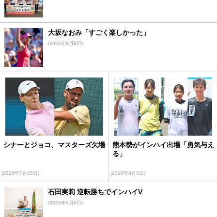
大坂なおみ「すごく楽しかった」
(2026年8月8日)
シナーとジョコ、マスターズ欠場
熊本勢がインハイ出場「勇気与え
る」
(2026年7月25日)
(2026年8月5日)
石田実莉 逆転勝ちでインハイV
(2026年8月8日)