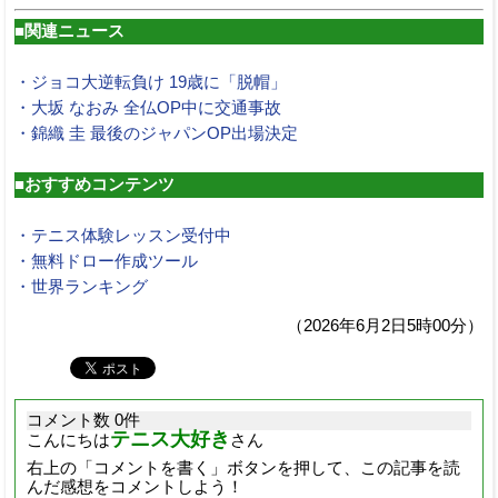
■関連ニュース
・ジョコ大逆転負け 19歳に「脱帽」
・大坂 なおみ 全仏OP中に交通事故
・錦織 圭 最後のジャパンOP出場決定
■おすすめコンテンツ
・テニス体験レッスン受付中
・無料ドロー作成ツール
・世界ランキング
（2026年6月2日5時00分）
コメント数 0件
テニス大好き
こんにちは
さん
右上の「コメントを書く」ボタンを押して、この記事を読
んだ感想をコメントしよう！