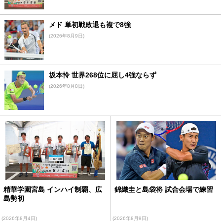
メド 単初戦敗退も複で8強
(2026年8月9日)
坂本怜 世界268位に屈し4強ならず
(2026年8月8日)
精華学園宮島 インハイ制覇、広
錦織圭と島袋将 試合会場で練習
島勢初
(2026年8月4日)
(2026年8月9日)