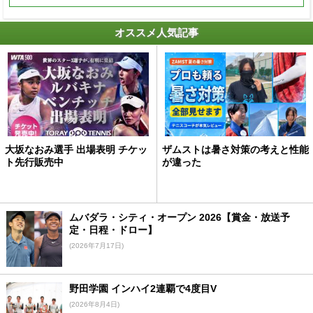
オススメ人気記事
大坂なおみ選手 出場表明 チケッ
ザムストは暑さ対策の考えと性能
ト先行販売中
が違った
ムバダラ・シティ・オープン 2026【賞金・放送予
定・日程・ドロー】
(2026年7月17日)
野田学園 インハイ2連覇で4度目V
(2026年8月4日)