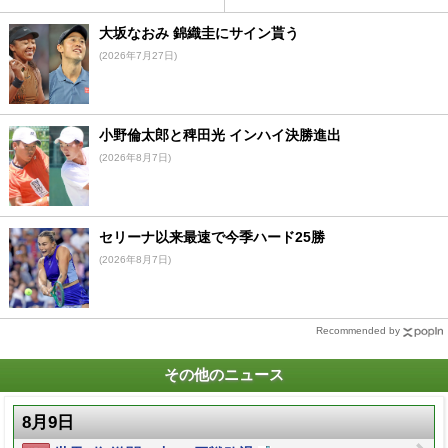
大坂なおみ 錦織圭にサイン貰う
(2026年7月27日)
小野倫太郎と稗田光 インハイ決勝進出
(2026年8月7日)
セリーナ以来最速で今季ハード25勝
(2026年8月7日)
Recommended by
その他のニュース
8月9日