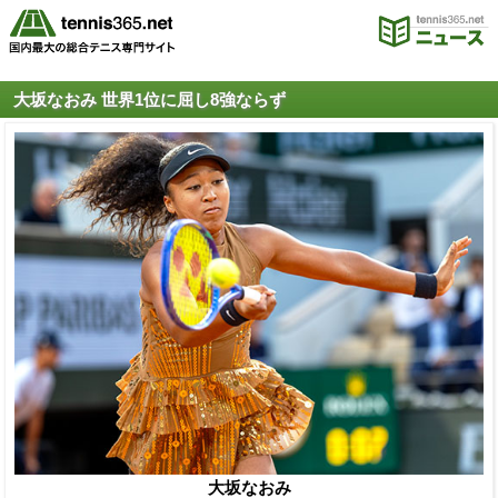
大坂なおみ 世界1位に屈し8強ならず
大坂なおみ