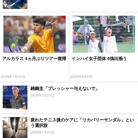
アルカラス 4ヵ月ぶりツアー復帰
インハイ女子団体 4強出揃う
(2026年7月16日)
(2026年8月3日)
錦織圭「プレッシャー与えないで」
(2026年7月27日)
疲れたテニス後のケアに「リカバリーサンダル」とい
う選択肢
(2026年7月22日)