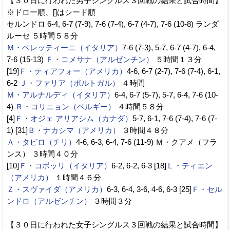
【３０日に行われた男子シングルス３回戦の結果と試合時間】
※ドロー順、[]はシード順
セルンドロ 6-4, 6-7 (7-9), 7-6 (7-4), 6-7 (4-7), 7-6 (10-8) ランダ
ルーセ ５時間５８分
Ｍ・ベレッティーニ（イタリア）
7-6 (7-3), 5-7, 6-7 (4-7), 6-4,
7-6 (15-13)
Ｆ・コメサナ（アルゼンチン）
５時間１３分
[19]
Ｆ・ティアフォー（アメリカ）
4-6, 6-7 (2-7), 7-6 (7-4), 6-1,
6-2
Ｊ・ファリア（ポルトガル）
４時間
Ｍ・アルナルディ（イタリア）
6-4, 6-7 (5-7), 5-7, 6-4, 7-6 (10-
4)
Ｒ・コリニョン（ベルギー）
４時間５８分
[4]
Ｆ・オジェ アリアシム（カナダ）
5-7, 6-1, 7-6 (7-4), 7-6 (7-
1) [31]
Ｂ・ナカシマ（アメリカ）
３時間４８分
Ａ・タビロ（チリ）
4-6, 6-3, 6-4, 7-6 (11-9) Ｍ・クアメ（フラ
ンス） ３時間４０分
[10]
Ｆ・コボッリ（イタリア）
6-2, 6-2, 6-3 [18]
Ｌ・ティエン
（アメリカ）
１時間４６分
Ｚ・スヴァイダ（アメリカ）
6-3, 6-4, 3-6, 4-6, 6-3 [25]
Ｆ・セル
ンドロ（アルゼンチン）
３時間３分
【３０日に行われた女子シングルス３回戦の結果と試合時間】