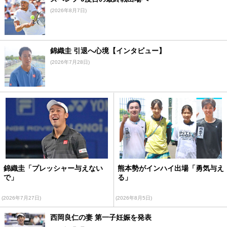
(2026年8月7日)
錦織圭 引退へ心境【インタビュー】
(2026年7月28日)
錦織圭「プレッシャー与えない
熊本勢がインハイ出場「勇気与え
で」
る」
(2026年7月27日)
(2026年8月5日)
西岡良仁の妻 第一子妊娠を発表