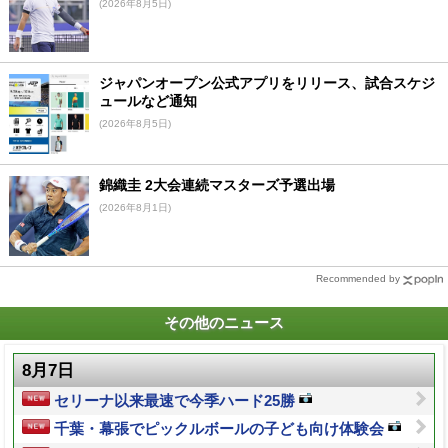
(2026年8月5日)
ジャパンオープン公式アプリをリリース、試合スケジ
ュールなど通知
(2026年8月5日)
錦織圭 2大会連続マスターズ予選出場
(2026年8月1日)
Recommended by
その他のニュース
8月7日
セリーナ以来最速で今季ハード25勝
千葉・幕張でピックルボールの子ども向け体験会