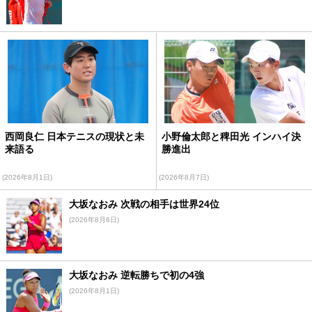
西岡良仁 日本テニスの現状と未
小野倫太郎と稗田光 インハイ決
来語る
勝進出
(2026年8月1日)
(2026年8月7日)
大坂なおみ 次戦の相手は世界24位
(2026年8月6日)
大坂なおみ 逆転勝ちで初の4強
(2026年8月1日)