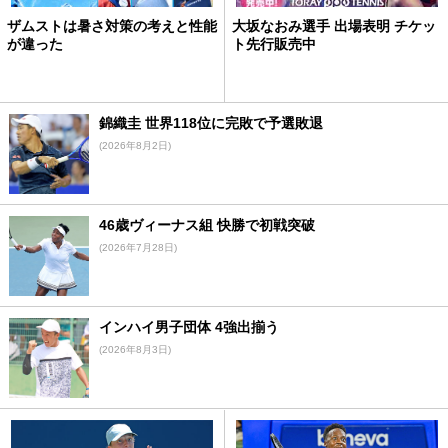
ザムストは暑さ対策の考えと性能
大坂なおみ選手 出場表明 チケッ
が違った
ト先行販売中
錦織圭 世界118位に完敗で予選敗退
(2026年8月2日)
46歳ヴィーナス組 快勝で初戦突破
(2026年7月28日)
インハイ男子団体 4強出揃う
(2026年8月3日)