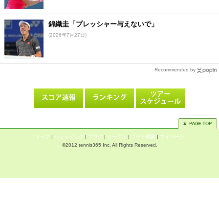
錦織圭「プレッシャー与えないで」
(2026年7月27日)
Recommended by
トップ
|
ショッピング
|
ブログ
|
サークル
|
コート検索
|
マイページ
©2012 tennis365 Inc. All Rights Reserved.