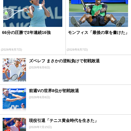
66分の圧勝で2年連続16強
モンフィス「最後の章を書けた」
(2026年8月7日)
(2026年8月7日)
ズベレフ まさかの逆転負けで初戦敗退
(2026年8月6日)
前週Vの世界8位が初戦敗退
(2026年8月6日)
現役引退「テニス黄金時代を生きた」
(2026年7月15日)