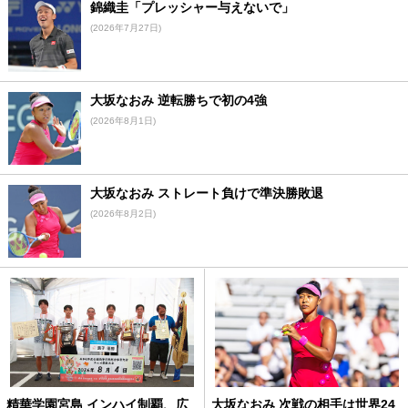
錦織圭「プレッシャー与えないで」
(2026年7月27日)
大坂なおみ 逆転勝ちで初の4強
(2026年8月1日)
大坂なおみ ストレート負けで準決勝敗退
(2026年8月2日)
精華学園宮島 インハイ制覇、広
大坂なおみ 次戦の相手は世界24