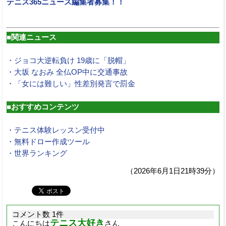
テニス365ニュース編集者募集！！
■関連ニュース
・ジョコ大逆転負け 19歳に「脱帽」
・大坂 なおみ 全仏OP中に交通事故
・「女には難しい」性差別発言で罰金
■おすすめコンテンツ
・テニス体験レッスン受付中
・無料ドロー作成ツール
・世界ランキング
（2026年6月1日21時39分）
コメント数 1件
テニス大好き
こんにちは
さん