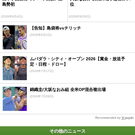
島勢初
位
(2026年8月4日)
(2026年8月6日)
【告知】島袋将vsチリッチ
(2026年8月2日)
ムバダラ・シティ・オープン 2026【賞金・放送予
定・日程・ドロー】
(2026年7月17日)
錦織圭/大坂なおみ組 全米OP混合複出場
(2026年7月28日)
Recommended by
その他のニュース