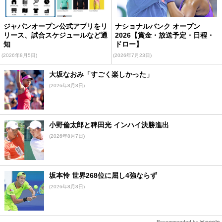
ジャパンオープン公式アプリをリ
ナショナルバンク オープン
リース、試合スケジュールなど通
2026【賞金・放送予定・日程・
知
ドロー】
(2026年8月5日)
(2026年7月23日)
大坂なおみ「すごく楽しかった」
(2026年8月8日)
小野倫太郎と稗田光 インハイ決勝進出
(2026年8月7日)
坂本怜 世界268位に屈し4強ならず
(2026年8月8日)
Recommended by