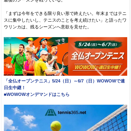
最後のシーズンを戦っている。
「まずは今年をできる限り良い形で終えたい。年末まではテニ
スに集中したいし、テニスのことを考え続けたい」と語ったワ
ウリンカは、残るシーズンへ意欲を見せた。
「全仏オープンテニス」5/24（日）～6/7（日）WOWOWで連
日生中継！
■WOWOWオンデマンドはこちら