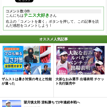
コメント数 0件
テニス大好き
こんにちは
さん
右上の「コメントを書く」ボタンを押して、この記事を読
んだ感想をコメントしよう！
オススメ人気記事
ザムストは暑さ対策の考えと性能
大坂なおみ選手 出場表明 チケッ
が違った
ト先行販売中
望月慎太郎 逆転勝ちで2年連続本戦へ