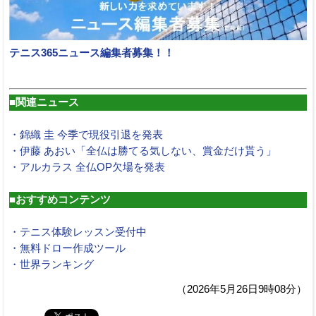
テニス365ニュース編集者募集！！
■関連ニュース
・錦織 圭 今季で現役引退を発表
・伊藤 あおい「全仏は勝てる気しない、賞金だけ貰う」
・アルカラス 全仏OP欠場を発表
■おすすめコンテンツ
・テニス体験レッスン受付中
・無料ドロー作成ツール
・世界ランキング
（2026年5月26日9時08分）