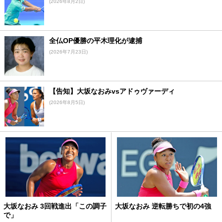
(2026年8月2日)
全仏OP優勝の平木理化が逮捕
(2026年7月23日)
【告知】大坂なおみvsアドゥヴァーディ
(2026年8月5日)
大坂なおみ 3回戦進出「この調子
大坂なおみ 逆転勝ちで初の4強
で」