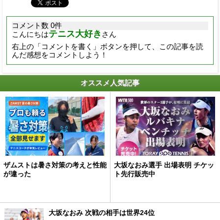
コメント数 0件
テニス大好き
こんにちは
さん
右上の「コメントを書く」ボタンを押して、この記事を読
んだ感想をコメントしよう！
オススメ人気記事
ザムストは暑さ対策の考えと性能
大坂なおみ選手 出場表明 チケッ
が違った
ト先行販売中
大坂なおみ 次戦の相手は世界24位