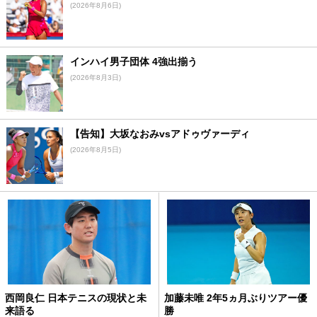
(2026年8月6日)
インハイ男子団体 4強出揃う
(2026年8月3日)
【告知】大坂なおみvsアドゥヴァーディ
(2026年8月5日)
西岡良仁 日本テニスの現状と未
加藤未唯 2年5ヵ月ぶりツアー優
来語る
勝