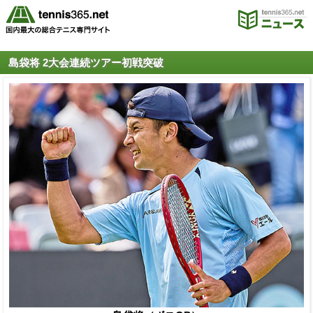
島袋将 2大会連続ツアー初戦突破