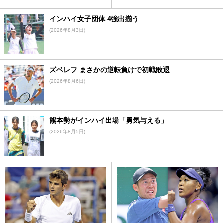
インハイ女子団体 4強出揃う
(2026年8月3日)
ズベレフ まさかの逆転負けで初戦敗退
(2026年8月6日)
熊本勢がインハイ出場「勇気与える」
(2026年8月5日)