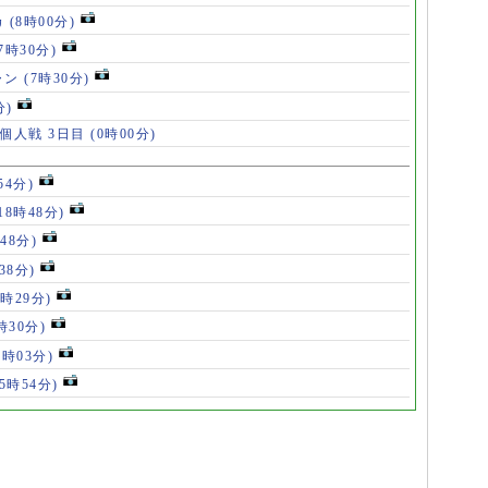
カ
(8時00分)
(7時30分)
ャン
(7時30分)
分)
 個人戦 3日目
(0時00分)
54分)
18時48分)
48分)
38分)
9時29分)
時30分)
7時03分)
(5時54分)