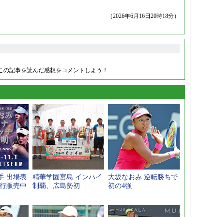
（2026年6月16日20時18分）
この記事を読んだ感想をコメントしよう！
手 出場表
精華学園宮島 インハイ
大坂なおみ 逆転勝ちで
先行販売中
制覇、広島勢初
初の4強