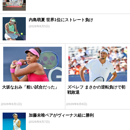
内島萌夏 世界1位にストレート負け
(2026年8月5日)
大坂なおみ「粗い試合だった」
ズベレフ まさかの逆転負けで初
戦敗退
(2026年8月1日)
(2026年8月6日)
加藤未唯ペアがヴィーナス組に勝利
(2026年8月7日)