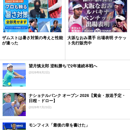
ザムストは暑さ対策の考えと性能
大坂なおみ選手 出場表明 チケッ
が違った
ト先行販売中
望月慎太郎 逆転勝ちで2年連続本戦へ
(2026年8月2日)
ナショナルバンク オープン 2026【賞金・放送予定・
日程・ドロー】
(2026年7月23日)
モンフィス「最後の章を書けた」