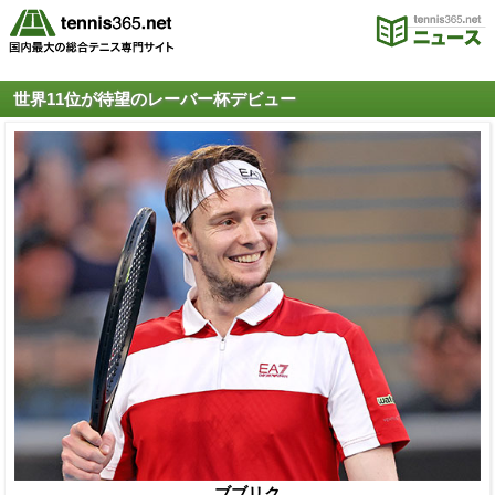
世界11位が待望のレーバー杯デビュー
ブブリク