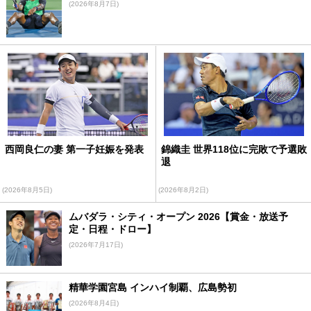
(2026年8月7日)
西岡良仁の妻 第一子妊娠を発表
錦織圭 世界118位に完敗で予選敗
退
(2026年8月5日)
(2026年8月2日)
ムバダラ・シティ・オープン 2026【賞金・放送予
定・日程・ドロー】
(2026年7月17日)
精華学園宮島 インハイ制覇、広島勢初
(2026年8月4日)