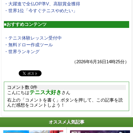
・大躍進で全仏OP準V、高額賞金獲得
・世界1位「今すぐテニスやめたい」
■おすすめコンテンツ
・テニス体験レッスン受付中
・無料ドロー作成ツール
・世界ランキング
（2026年6月16日14時25分）
コメント数 0件
テニス大好き
こんにちは
さん
右上の「コメントを書く」ボタンを押して、この記事を読
んだ感想をコメントしよう！
オススメ人気記事