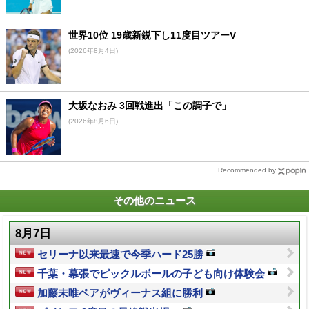
世界10位 19歳新鋭下し11度目ツアーV
(2026年8月4日)
大坂なおみ 3回戦進出「この調子で」
(2026年8月6日)
Recommended by
その他のニュース
8月7日
セリーナ以来最速で今季ハード25勝
千葉・幕張でピックルボールの子ども向け体験会
加藤未唯ペアがヴィーナス組に勝利