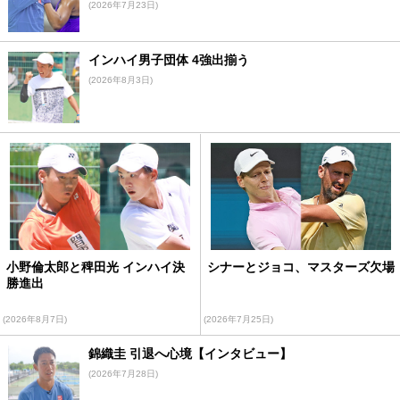
(2026年7月23日)
インハイ男子団体 4強出揃う
(2026年8月3日)
小野倫太郎と稗田光 インハイ決
シナーとジョコ、マスターズ欠場
勝進出
(2026年8月7日)
(2026年7月25日)
錦織圭 引退へ心境【インタビュー】
(2026年7月28日)