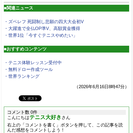
■関連ニュース
・ズベレフ 死闘制し悲願の四大大会初V
・大躍進で全仏OP準V、高額賞金獲得
・世界1位「今すぐテニスやめたい」
■おすすめコンテンツ
・テニス体験レッスン受付中
・無料ドロー作成ツール
・世界ランキング
（2026年6月16日8時47分）
コメント数 0件
テニス大好き
こんにちは
さん
右上の「コメントを書く」ボタンを押して、この記事を読
んだ感想をコメントしよう！