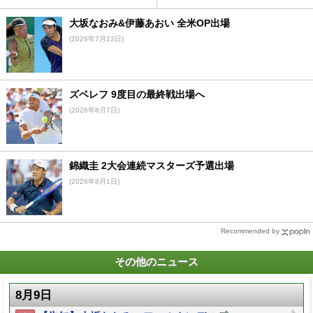
大坂なおみ&伊藤あおい 全米OP出場
(2026年7月22日)
ズベレフ 9度目の最終戦出場へ
(2026年8月7日)
錦織圭 2大会連続マスターズ予選出場
(2026年8月1日)
Recommended by
その他のニュース
8月9日