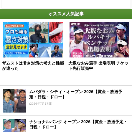
オススメ人気記事
ザムストは暑さ対策の考えと性能
大坂なおみ選手 出場表明 チケッ
が違った
ト先行販売中
ムバダラ・シティ・オープン 2026【賞金・放送予
定・日程・ドロー】
(2026年7月17日)
ナショナルバンク オープン 2026【賞金・放送予定・
日程・ドロー】